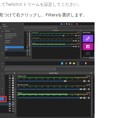
てTwitchストリームを設定してください。
tureを見つけて右クリックし、Filtersを選択します。