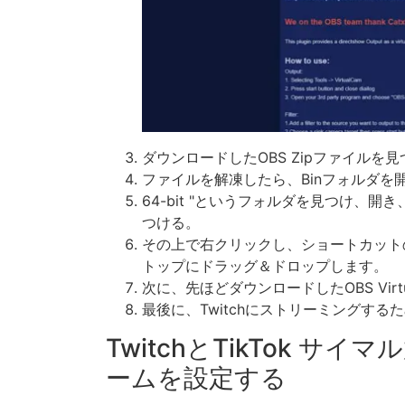
ダウンロードしたOBS Zipファイルを見つ
ファイルを解凍したら、Binフォルダを
64-bit "というフォルダを見つけ、開き、
つける。
その上で右クリックし、ショートカット
トップにドラッグ＆ドロップします。
次に、先ほどダウンロードしたOBS Vir
最後に、Twitchにストリーミングす
TwitchとTikTok サイ
ームを設定する