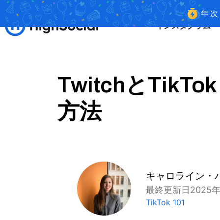
年
インスタグラム
TwitchとTi
方法
キャロライン・
最終更新日2025年
TikTok 101