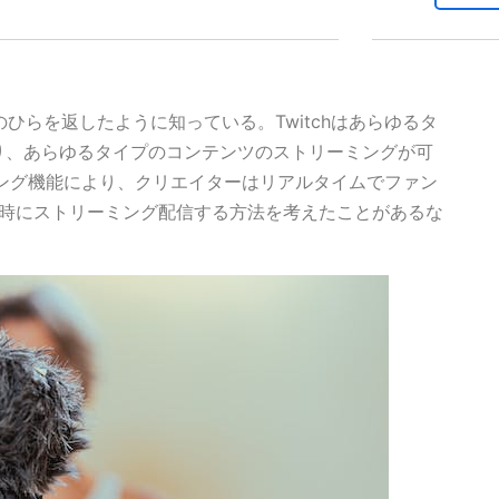
のひらを返したように知っている。Twitchはあらゆるタ
り、あらゆるタイプのコンテンツのストリーミングが可
リーミング機能により、クリエイターはリアルタイムでファン
ok 同時にストリーミング配信する方法を考えたことがあるな