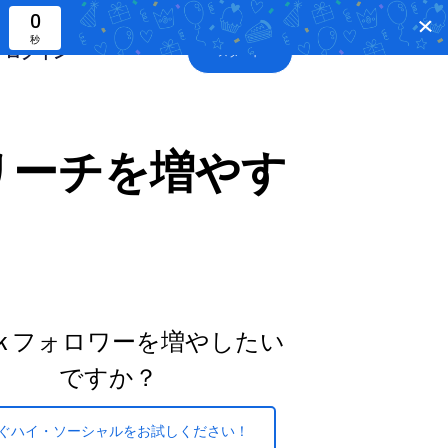
0
秒
ログイン
スタート
してリーチを増やす
Tok フォロワーを増やしたい
ですか？
ぐハイ・ソーシャルをお試しください！