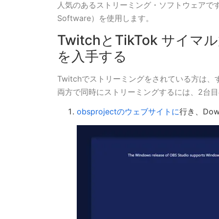
人気のあるストリーミング・ソフトウェアです。2つ
Software）を使用します。
TwitchとTikTok サ
を入手する
Twitchでストリーミングをされている方は、すでに
両方で同時にストリーミングするには、2台目
obsprojectのウェブサイトに
行き、Dow