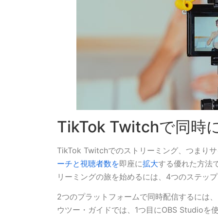
TikTok Twitch
TikTok Twitchでのストリーミング、
ーチと視聴者数を
即座に
拡大
する優れた方法
リーミングの旅を始めるには、4つのステッ
2つのプラットフォームで同時配信するには、
ウツー・ガイドでは、1つ目にOBS Studio