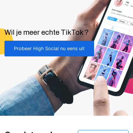
Wil je meer echte TikTok ?
Probeer High Social nu eens uit