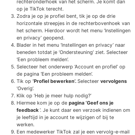
rechteronderhoek van het scherm. Je komt dan
op je TikTok terecht.
Zodra je op je profiel bent, tik je op de drie
horizontale streepjes in de rechterbovenhoek van
het scherm. Hierdoor wordt het menu ‘Instellingen
en privacy’ geopend.
Blader in het menu ‘Instellingen en privacy’ naar
beneden totdat je ‘Ondersteuning’ ziet. Selecteer
‘Een probleem melden’.
Selecteer het onderwerp ‘Account en profiel’ op
de pagina ‘Een probleem melden’.
Tik op
‘Profiel bewerken’.
Selecteer
vervolgens
‘Overig’.
Klik op ‘Heb je meer hulp nodig?’
Hiermee kom je op de
pagina ‘Geef ons je
feedback
’. Je kunt daar een verzoek indienen om
je leeftijd in je account te wijzigen of bij te
werken.
Een medewerker TikTok zal je een vervolg-e-mail