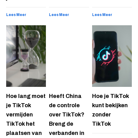
Lees Meer
Lees Meer
Lees Meer
Hoe lang moet
Heeft China
Hoe je TikTok
je TikTok
de controle
kunt bekijken
vermijden
over TikTok?
zonder
TikTok het
Breng de
TikTok
plaatsen van
verbanden in