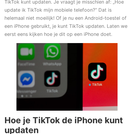
TikTok kunt updaten. Je vraagt je misschien af: „Hoe
update ik TikTok mijn mobiele telefoon?“ Dat is
helemaal niet moeilijk! Of je nu een Android-toestel of
een iPhone gebruikt, je kunt TikTok updaten. Laten we
eerst eens kijken hoe je dit op een iPhone doet.
Hoe je TikTok de iPhone kunt
updaten