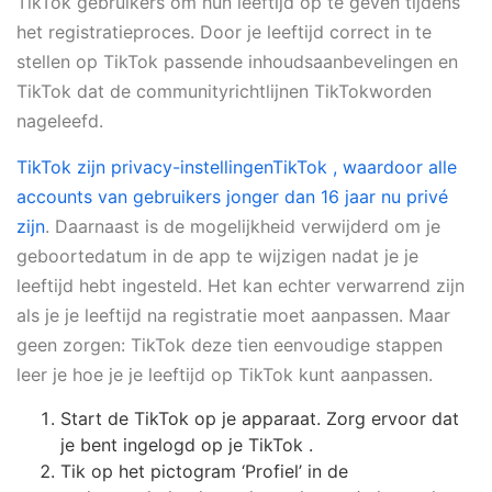
TikTok gebruikers om hun leeftijd op te geven tijdens
het registratieproces. Door je leeftijd correct in te
stellen op TikTok passende inhoudsaanbevelingen en
TikTok dat de communityrichtlijnen TikTokworden
nageleefd.
TikTok zijn privacy-instellingenTikTok , waardoor alle
accounts van gebruikers jonger dan 16 jaar nu privé
zijn
. Daarnaast is de mogelijkheid verwijderd om je
geboortedatum in de app te wijzigen nadat je je
leeftijd hebt ingesteld. Het kan echter verwarrend zijn
als je je leeftijd na registratie moet aanpassen. Maar
geen zorgen: TikTok deze tien eenvoudige stappen
leer je hoe je je leeftijd op TikTok kunt aanpassen.
Start de TikTok op je apparaat. Zorg ervoor dat
je bent ingelogd op je TikTok .
Tik op het pictogram ‘Profiel’ in de