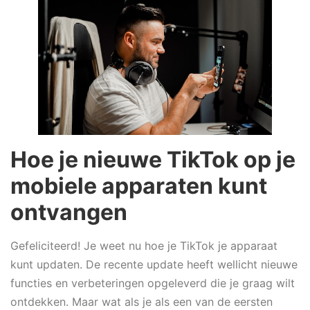
Hoe je nieuwe TikTok op je
mobiele apparaten kunt
ontvangen
Gefeliciteerd! Je weet nu hoe je TikTok je apparaat
kunt updaten. De recente update heeft wellicht nieuwe
functies en verbeteringen opgeleverd die je graag wilt
ontdekken. Maar wat als je als een van de eersten