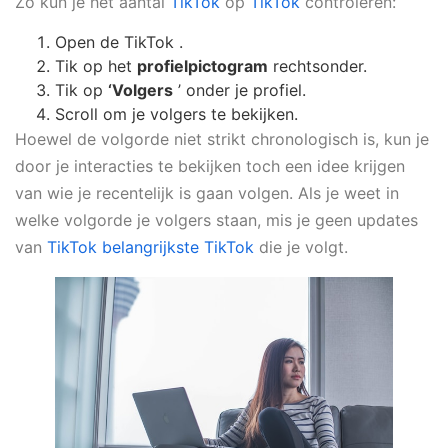
Zo kun je het aantal
TikTok
op
TikTok
controleren:
Open de TikTok .
Tik op het
profielpictogram
rechtsonder.
Tik op
‘Volgers
’ onder je profiel.
Scroll om je volgers te bekijken.
Hoewel de volgorde niet strikt chronologisch is, kun je
door je interacties te bekijken toch een idee krijgen
van wie je recentelijk is gaan volgen. Als je weet in
welke volgorde je volgers staan, mis je geen updates
van
TikTok belangrijkste TikTok
die je volgt.