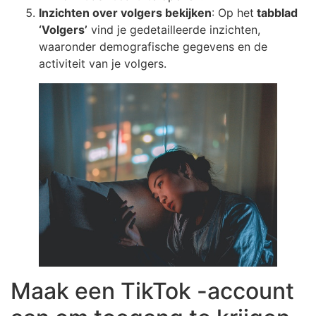
Inzichten over volgers bekijken
: Op het
tabblad
‘Volgers’
vind je gedetailleerde inzichten,
waaronder demografische gegevens en de
activiteit van je volgers.
Maak een TikTok -account