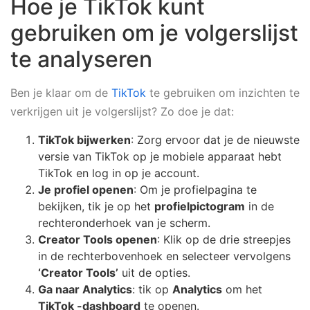
Hoe je TikTok kunt
gebruiken om je volgerslijst
te analyseren
Ben je klaar om de
TikTok
te gebruiken om inzichten te
verkrijgen uit je volgerslijst? Zo doe je dat:
TikTok bijwerken
: Zorg ervoor dat je de nieuwste
versie van TikTok op je mobiele apparaat hebt
TikTok en log in op je account.
Je profiel openen
: Om je profielpagina te
bekijken, tik je op het
profielpictogram
in de
rechteronderhoek van je scherm.
Creator Tools openen
: Klik op de drie streepjes
in de rechterbovenhoek en selecteer vervolgens
‘Creator Tools’
uit de opties.
Ga naar Analytics
: tik op
Analytics
om het
TikTok -dashboard
te openen.