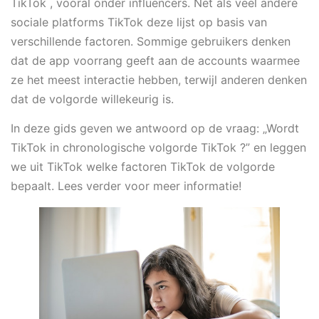
TikTok , vooral onder influencers. Net als veel andere
sociale platforms TikTok deze lijst op basis van
verschillende factoren. Sommige gebruikers denken
dat de app voorrang geeft aan de accounts waarmee
ze het meest interactie hebben, terwijl anderen denken
dat de volgorde willekeurig is.
In deze gids geven we antwoord op de vraag: „Wordt
TikTok in chronologische volgorde TikTok ?” en leggen
we uit TikTok welke factoren TikTok de volgorde
bepaalt. Lees verder voor meer informatie!