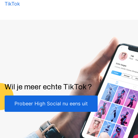
TikTok
Wil je meer echte TikTok ?
Probeer High Social nu eens uit