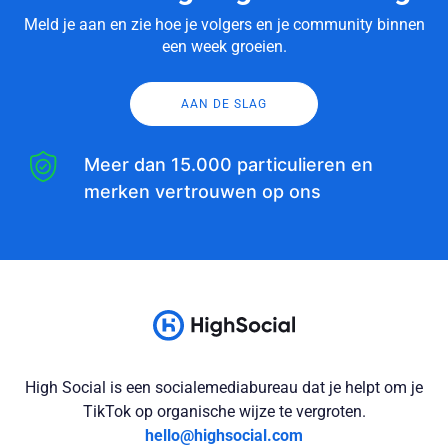
Meld je aan en zie hoe je volgers en je community binnen
een week groeien.
AAN DE SLAG
Meer dan 15.000 particulieren en
merken vertrouwen op ons
High Social is een socialemediabureau dat je helpt om je
TikTok op organische wijze te vergroten.
hello@highsocial.com