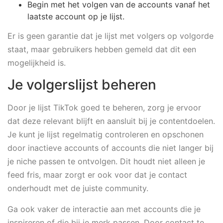
Begin met het volgen van de accounts vanaf het
laatste account op je lijst.
Er is geen garantie dat je lijst met volgers op volgorde
staat, maar gebruikers hebben gemeld dat dit een
mogelijkheid is.
Je volgerslijst beheren
Door je lijst TikTok goed te beheren, zorg je ervoor
dat deze relevant blijft en aansluit bij je contentdoelen.
Je kunt je lijst regelmatig controleren en opschonen
door inactieve accounts of accounts die niet langer bij
je niche passen te ontvolgen. Dit houdt niet alleen je
feed fris, maar zorgt er ook voor dat je contact
onderhoudt met de juiste community.
Ga ook vaker de interactie aan met accounts die je
inspireren of die bij je merk passen. Door contact te