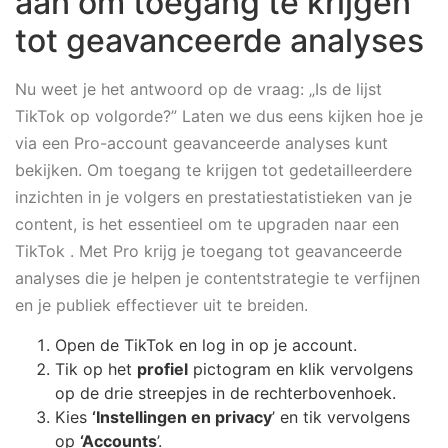
aan om toegang te krijgen
tot geavanceerde analyses
Nu weet je het antwoord op de vraag: „Is de lijst
TikTok op volgorde?” Laten we dus eens kijken hoe je
via een Pro-account geavanceerde analyses kunt
bekijken. Om toegang te krijgen tot gedetailleerdere
inzichten in je volgers en prestatiestatistieken van je
content, is het essentieel om te upgraden naar een
TikTok . Met Pro krijg je toegang tot geavanceerde
analyses die je helpen je contentstrategie te verfijnen
en je publiek effectiever uit te breiden.
Open de TikTok en log in op je account.
Tik op het
profiel
pictogram en klik vervolgens
op de drie streepjes in de rechterbovenhoek.
Kies
‘Instellingen en privacy
’ en tik vervolgens
op
‘Accounts
’.