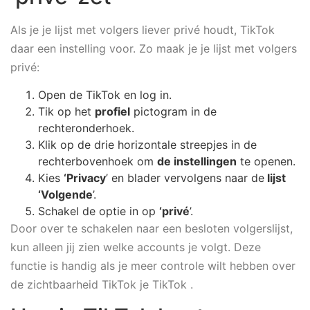
Als je je lijst met volgers liever privé houdt, TikTok
daar een instelling voor. Zo maak je je lijst met volgers
privé:
Open de TikTok en log in.
Tik op het
profiel
pictogram in de
rechteronderhoek.
Klik op de drie horizontale streepjes in de
rechterbovenhoek om
de instellingen
te openen.
Kies
‘Privacy
’ en blader vervolgens naar de
lijst
‘Volgende
’.
Schakel de optie in op
‘privé
’.
Door over te schakelen naar een besloten volgerslijst,
kun alleen jij zien welke accounts je volgt. Deze
functie is handig als je meer controle wilt hebben over
de zichtbaarheid TikTok je TikTok .