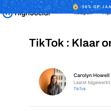
-50%
OP
JAA
Instagram
Prij
TikTok : Klaar 
Carolyn Howell
Laatst bijgewerkt:
TikTok