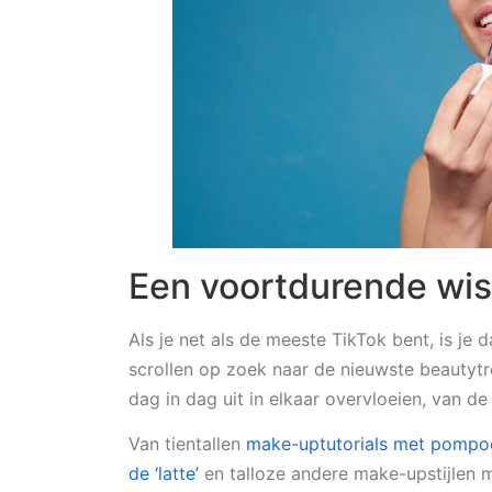
Een voortdurende wis
Als je net als de meeste TikTok bent, is je 
scrollen op zoek naar de nieuwste beautytr
dag in dag uit in elkaar overvloeien, van d
Van tientallen
make-uptutorials met pompo
de ‘latte’
en talloze andere make-upstijlen