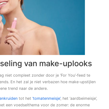
seling van make-uplooks
dag niet compleet zonder door je ‘For You’-feed te
ends. En het zal je niet verbazen hoe make-upstijlen
e ene trend naar de andere.
enkruiden
tot het
‘tomatenmeisje’
, het ‘aardbeimeisje’,
 met een voedselthema voor de zomer: de enorme