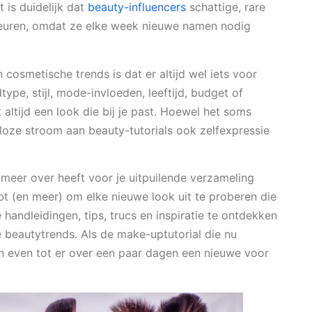
 is duidelijk dat
beauty-influencers
schattige, rare
uren, omdat ze elke week nieuwe namen nodig
osmetische trends is dat er altijd wel iets voor
dtype, stijl, mode-invloeden, leeftijd, budget of
altijd een look die bij je past. Hoewel het soms
eloze stroom aan beauty-tutorials ook zelfexpressie
s meer over heeft voor je uitpuilende verzameling
bt (en meer) om elke nieuwe look uit te proberen die
handleidingen, tips, trucs en inspiratie te ontdekken
beautytrends. Als de make-uptutorial die nu
on even tot er over een paar dagen een nieuwe voor