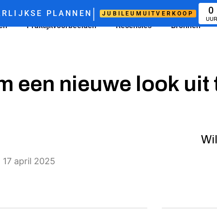
|
0
RLIJKSE PLANNEN
JUBILEUMUITVERKOOP
UU
zen
Praktijkvoorbeelden
Recensies
Bronnen
om een nieuwe look uit
Wil
 17 april 2025