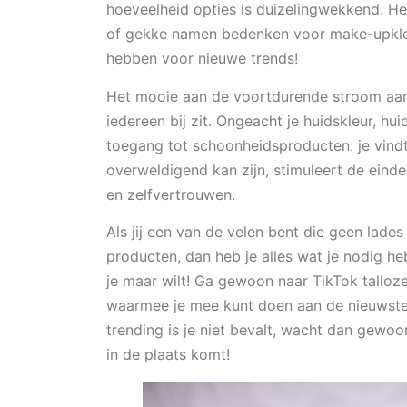
hoeveelheid opties is duizelingwekkend. Het
of gekke namen bedenken voor make-upkle
hebben voor nieuwe trends!
Het mooie aan de voortdurende stroom aan c
iedereen bij zit. Ongeacht je huidskleur, hui
toegang tot schoonheidsproducten: je vindt 
overweldigend kan zijn, stimuleert de eind
en zelfvertrouwen.
Als jij een van de velen bent die geen lade
producten, dan heb je alles wat je nodig he
je maar wilt! Ga gewoon naar TikTok talloze 
waarmee je mee kunt doen aan de nieuwste 
trending is je niet bevalt, wacht dan gewo
in de plaats komt!