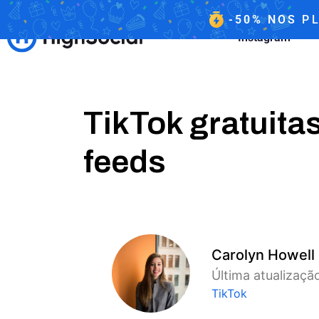
-50%
NOS
PL
Instagram
TikTok gratuita
feeds
Carolyn Howell
Última atualização
TikTok