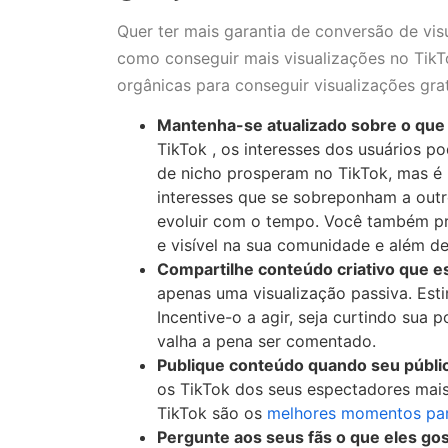
Quer ter mais garantia de conversão de vi
como conseguir mais visualizações no TikTo
orgânicas para conseguir visualizações gra
Mantenha-se atualizado sobre o que s
TikTok , os interesses dos usuários 
de nicho prosperam no TikTok, mas é
interesses que se sobreponham a out
evoluir com o tempo. Você também pr
e visível na sua comunidade e além de
Compartilhe
conteúdo criativo
que es
apenas uma visualização passiva. Estim
Incentive-o a agir, seja curtindo sua
valha a pena ser comentado.
Publique conteúdo quando seu público
os TikTok dos seus espectadores mais
TikTok são os
melhores momentos par
Pergunte aos seus fãs o que eles gos