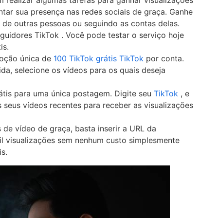
 realizar algumas tarefas para ganhar visualizações
entar sua presença nas redes sociais de graça. Ganhe
s de outras pessoas ou seguindo as contas delas.
guidores TikTok . Você pode testar o serviço hoje
is.
moção única de
100 TikTok grátis TikTok
por conta.
ida, selecione os vídeos para os quais deseja
átis para uma única postagem. Digite seu
TikTok
, e
 seus vídeos recentes para receber as visualizações
 de vídeo de graça, basta inserir a URL da
il visualizações sem nenhum custo simplesmente
s.