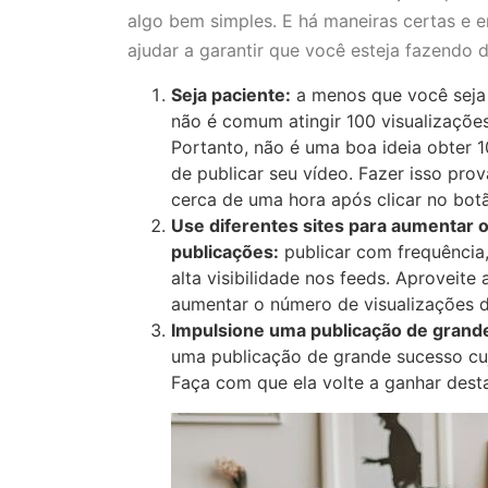
algo bem simples. E há maneiras certas e e
ajudar a garantir que você esteja fazendo 
Seja paciente:
a menos que você sej
não é comum atingir 100 visualizaçõe
Portanto, não é uma boa ideia obter 1
de publicar seu vídeo. Fazer isso pro
cerca de uma hora após clicar no botão
Use diferentes sites para aumentar 
publicações:
publicar com frequência,
alta visibilidade nos feeds. Aproveite 
aumentar o número de visualizações d
Impulsione uma publicação de grande
uma publicação de grande sucesso cu
Faça com que ela volte a ganhar dest