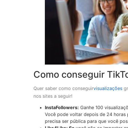
Como conseguir TikTo
Quer saber como conseguir
visualizações
gr
nos sites a seguir!
InstaFollowers:
Ganhe 100 visualizaçõ
Você pode voltar depois de 24 horas 
precisa ser pública para que você pos