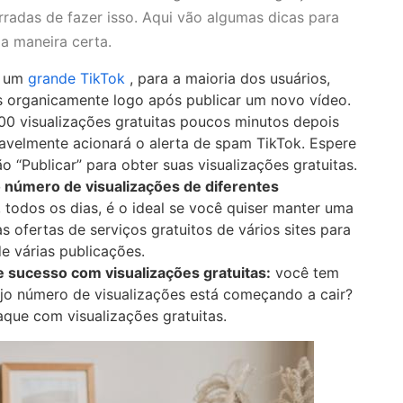
rradas de fazer isso. Aqui vão algumas dicas para
da maneira certa.
a um
grande TikTok
, para a maioria dos usuários,
s organicamente logo após publicar um novo vídeo.
00 visualizações gratuitas poucos minutos depois
vavelmente acionará o alerta de spam TikTok. Espere
 “Publicar” para obter suas visualizações gratuitas.
o número de visualizações de diferentes
 todos os dias, é o ideal se você quiser manter uma
as ofertas de serviços gratuitos de vários sites para
e várias publicações.
 sucesso com visualizações gratuitas:
você tem
jo número de visualizações está começando a cair?
aque com visualizações gratuitas.