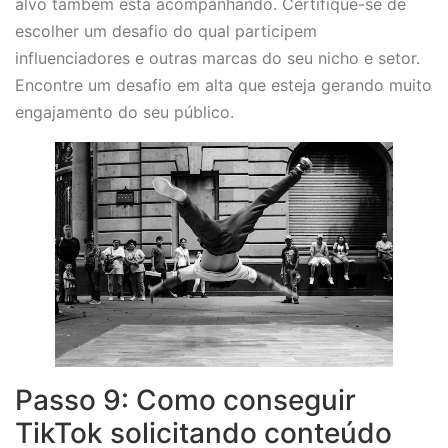
alvo também está acompanhando. Certifique-se de
escolher um desafio do qual participem
influenciadores e outras marcas do seu nicho e setor.
Encontre um desafio em alta que esteja gerando muito
engajamento do seu público.
Passo 9: Como conseguir
TikTok solicitando conteúdo