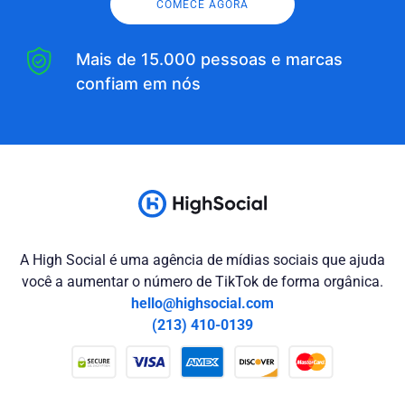
COMECE AGORA
Mais de 15.000 pessoas e marcas
confiam em nós
A High Social é uma agência de mídias sociais que ajuda
você a aumentar o número de TikTok de forma orgânica.
hello@highsocial.com
(213) 410-0139