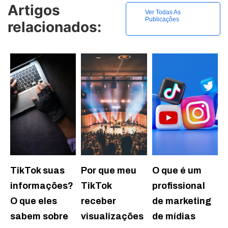
Artigos
Ver Todas As
Publicações
relacionados:
TikTok suas
Por que meu
O que é um
informações?
TikTok
profissional
O que eles
receber
de marketing
sabem sobre
visualizações
de mídias