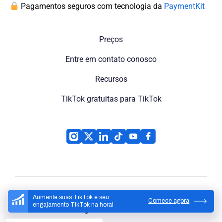
Pagamentos seguros com tecnologia da
PaymentKit
Preços
Entre em contato conosco
Recursos
TikTok gratuitas para TikTok
Aumente suas TikTok e seu
Comece agora
engajamento TikTok na hora!
High Social
© 2026