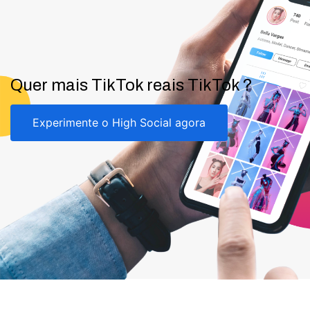
Quer mais TikTok reais TikTok ?
Experimente o High Social agora