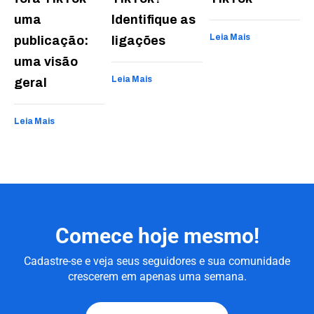
uma
Identifique as
Leia Mais
publicação:
ligações
uma visão
Leia Mais
geral
Leia Mais
Comece hoje mesmo!
Cadastre-se e veja seus seguidores e sua comunidade
crescerem em apenas uma semana.