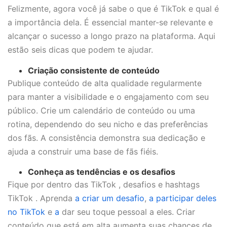
Felizmente, agora você já sabe o que é TikTok e qual é
a importância dela. É essencial manter-se relevante e
alcançar o sucesso a longo prazo na plataforma. Aqui
estão seis dicas que podem te ajudar.
Criação consistente de conteúdo
Publique conteúdo de alta qualidade regularmente
para manter a visibilidade e o engajamento com seu
público. Crie um calendário de conteúdo ou uma
rotina, dependendo do seu nicho e das preferências
dos fãs. A consistência demonstra sua dedicação e
ajuda a construir uma base de fãs fiéis.
Conheça as tendências e os desafios
Fique por dentro das TikTok , desafios e hashtags
TikTok . Aprenda
a criar um desafio
,
a participar deles
no TikTok
e
a
dar seu toque pessoal a eles. Criar
conteúdo que está em alta aumenta suas chances de