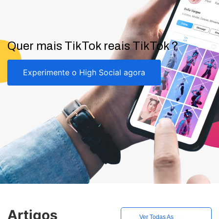
Quer mais TikTok reais TikTok ?
Experimente o High Social agora
Artigos
Ver Todas As