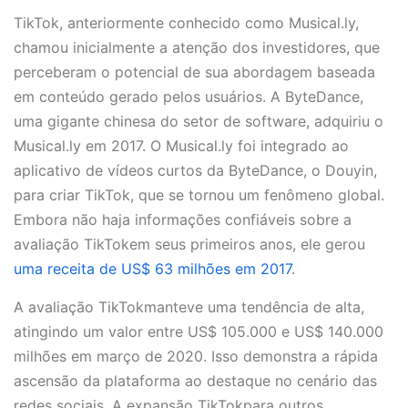
TikTok, anteriormente conhecido como Musical.ly,
chamou inicialmente a atenção dos investidores, que
perceberam o potencial de sua abordagem baseada
em conteúdo gerado pelos usuários. A ByteDance,
uma gigante chinesa do setor de software, adquiriu o
Musical.ly em 2017. O Musical.ly foi integrado ao
aplicativo de vídeos curtos da ByteDance, o Douyin,
para criar TikTok, que se tornou um fenômeno global.
Embora não haja informações confiáveis sobre a
avaliação TikTokem seus primeiros anos, ele gerou
uma receita de US$ 63 milhões em 2017
.
A avaliação TikTokmanteve uma tendência de alta,
atingindo um valor entre US$ 105.000 e US$ 140.000
milhões em março de 2020. Isso demonstra a rápida
ascensão da plataforma ao destaque no cenário das
redes sociais. A expansão TikTokpara outros