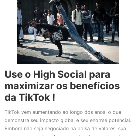
Use o High Social para
maximizar os benefícios
da TikTok !
TikTok vem aumentando ao longo dos anos, o que
demonstra seu impacto global e seu enorme potencial.
Embora não seja negociado na bolsa de valores, sua