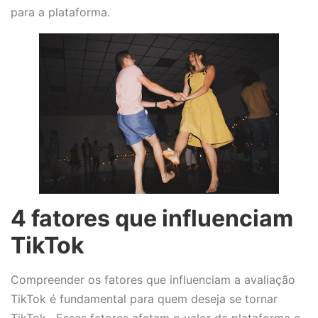
para a plataforma.
4 fatores que influenciam
TikTok
Compreender os fatores que influenciam a avaliação
TikTok é fundamental para quem deseja se tornar