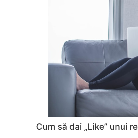
Cum să dai „Like” unui r