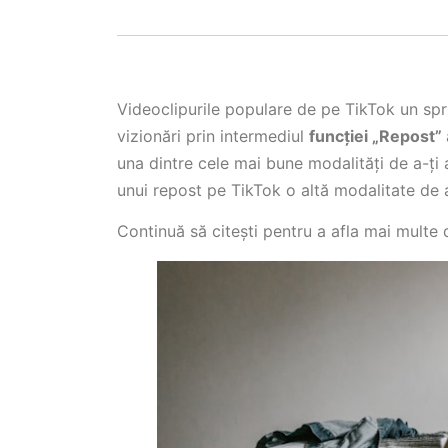
Videoclipurile populare de pe TikTok un spr
vizionări prin intermediul
funcției „Repost”
una dintre cele mai bune modalități de a-ți ar
unui repost pe TikTok o altă modalitate de
Continuă să citești pentru a afla mai multe