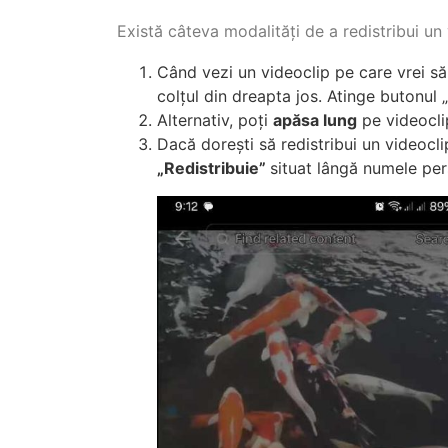
Există câteva modalități de a redistribui un
Când vezi un videoclip pe care vrei să-
colțul din dreapta jos. Atinge butonul 
Alternativ, poți
apăsa lung
pe videocli
Dacă dorești să redistribui un videocli
„Redistribuie”
situat lângă numele pers