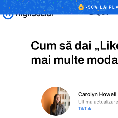
-50%
LA
PLA
Instagram
Cum să dai „Lik
mai multe modali
Carolyn Howell
Ultima actualizare
TikTok