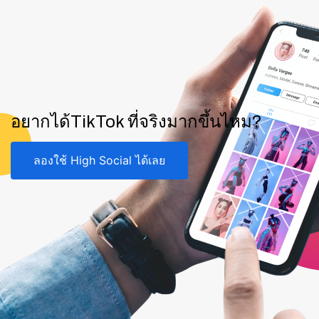
อยากได้TikTok ที่จริงมากขึ้นไหม?
ลองใช้ High Social ได้เลย