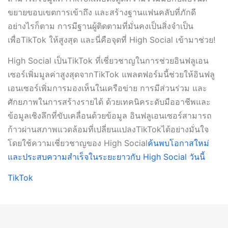
ขยายขอบเขตการเข้าถึง และสร้างฐานแฟนคลับที่ภักดี
อย่างไรก็ตาม การมีฐานผู้ติดตามที่มั่นคงเป็นสิ่งจำเป็น
เพื่อTikTok ให้สูงสุด และนี่คือจุดที่ High Social เข้ามาช่วย!
High Social เป็นTikTok ที่เชี่ยวชาญในการช่วยอินฟลูเอน
เซอร์เพิ่มมูลค่าสูงสุดจากTikTok แพลตฟอร์มนี้ช่วยให้อินฟลู
เอนเซอร์เพิ่มการมองเห็นในเครือข่าย การมีส่วนร่วม และ
ศักยภาพในการสร้างรายได้ ด้วยเทคนิคระดับมืออาชีพและ
ข้อมูลเชิงลึกที่ขับเคลื่อนด้วยข้อมูล อินฟลูเอนเซอร์สามารถ
ก้าวผ่านสภาพแวดล้อมที่เปลี่ยนแปลงTikTokได้อย่างมั่นใจ
โดยใช้ความเชี่ยวชาญของ High Social
ค้นพบโอกาสใหม่
และประสบความสำเร็จในระยะยาวกับ High Social วันนี้
TikTok