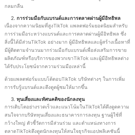
กลมกลืน
การร่วมมือกับแบรนด์และการตลาดผ่านผู้มีอิทธิพล
เนื่องจากความนิยมที่สูงTikTok แพลตฟอร์มยอดนิยมสำหรับ
การร่วมมือระหว่างแบรนด์และการตลาดผ่านผู้มีอิทธิพล ซึ่ง
สิ่งนี้ได้มีส่วนTikTok อย่างมาก ผู้มีอิทธิพลและผู้สร้างเนื้อหาที่
มีผู้ติดตามจำนวนมากร่วมมือกับแบรนด์เพื่อส่งเสริมการขาย
ผลิตภัณฑ์หรือบริการของพวกเขาTikTok และผู้มีอิทธิพลต่าง
ได้รับประโยชน์จากความร่วมมือเหล่านี้
ด้วยแพลตฟอร์มแบบโต้ตอบTikTok บริษัทต่างๆ ในการเพิ่ม
การรับรู้แบรนด์และดึงดูดผู้ชมให้มากขึ้น
ทุนเสี่ยงและทัศนคติของนักลงทุน
การเติบโตอย่างรวดเร็วและแนวโน้มในTikTokได้ดึงดูดความ
สนใจจากบริษัททุนเสี่ยงและธนาคารการลงทุน ฐานผู้ใช้ที่
กว้างใหญ่ ตัวชี้วัดการมีส่วนร่วม และตำแหน่งทางการ
ตลาดTikTokดึงดูดนักลงทุนให้สนใจธุรกิจแอปพลิเคชันนี้