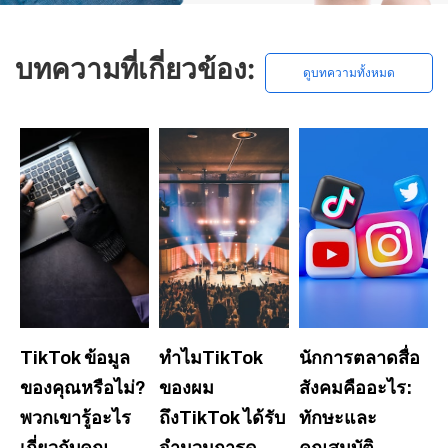
บทความที่เกี่ยวข้อง:
ดูบทความทั้งหมด
TikTok ข้อมูล
ทำไมTikTok
นักการตลาดสื่อ
ของคุณหรือไม่?
ของผม
สังคมคืออะไร:
พวกเขารู้อะไร
ถึงTikTok ได้รับ
ทักษะและ
เกี่ยวกับคุณ
จำนวนการดู
คุณสมบัติ