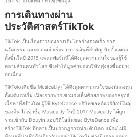
วงการTikTokที่มีการแข่งขันสูง
การเดินทางผ่าน
ประวัติศาสตร์TikTok
TikTok เป็นเรื่องราวของการเติบโตอย่างรวดเร็ว การ
นวัตกรรม และความสำเร็จทางการเงินที่สำคัญ นับตั้งแต่ก่อ
ตั้งขึ้นในปี 2016 แพลตฟอร์มนี้ได้ดึงดูดความสนใจของผู้ใช้
หลายล้านคนทั่วโลก ซึ่งทำให้มูลค่าของบริษัทพุ่งสูงขึ้นอย่าง
ต่อเนื่อง
TikTok(เดิมชื่อ Musical.ly) ได้ดึงดูดความสนใจของนักลงทุน
ตั้งแต่แรกเริ่ม เนื่องจากพวกเขามองเห็นศักยภาพของกลยุทธ์
เนื้อหาที่สร้างโดยผู้ใช้ ByteDance บริษัทซอฟต์แวร์ยักษ์ใหญ่
ของจีน ได้เข้าซื้อ Musical.ly ในปี 2017 Musical.ly ได้ถูก
รวมเข้ากับ Douyin แอปวิดีโอสั้นของ ByteDance เพื่อ
สร้างTikTok ที่กลายเป็นปรากฏการณ์ระดับโลก แม้จะไม่มี
ข้อมูลที่น่าเชื่อถือเกี่ยวกับมูลค่าTikTokในช่วงปีแรกๆ แต่แอ