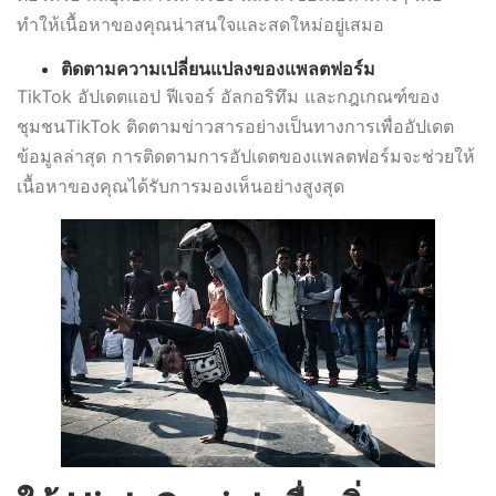
ทำให้เนื้อหาของคุณน่าสนใจและสดใหม่อยู่เสมอ
ติดตามความเปลี่ยนแปลงของแพลตฟอร์ม
TikTok อัปเดตแอป ฟีเจอร์ อัลกอริทึม และกฎเกณฑ์ของ
ชุมชนTikTok ติดตามข่าวสารอย่างเป็นทางการเพื่ออัปเดต
ข้อมูลล่าสุด การติดตามการอัปเดตของแพลตฟอร์มจะช่วยให้
เนื้อหาของคุณได้รับการมองเห็นอย่างสูงสุด