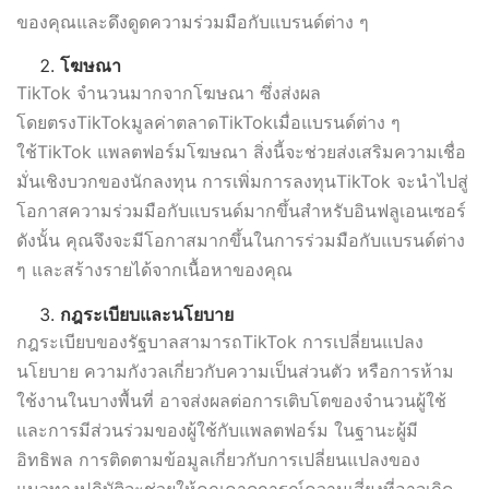
ของคุณและดึงดูดความร่วมมือกับแบรนด์ต่าง ๆ
โฆษณา
TikTok จำนวนมากจากโฆษณา ซึ่งส่งผล
โดยตรงTikTokมูลค่าตลาดTikTokเมื่อแบรนด์ต่าง ๆ
ใช้TikTok แพลตฟอร์มโฆษณา สิ่งนี้จะช่วยส่งเสริมความเชื่อ
มั่นเชิงบวกของนักลงทุน การเพิ่มการลงทุนTikTok จะนำไปสู่
โอกาสความร่วมมือกับแบรนด์มากขึ้นสำหรับอินฟลูเอนเซอร์
ดังนั้น คุณจึงจะมีโอกาสมากขึ้นในการร่วมมือกับแบรนด์ต่าง
ๆ และสร้างรายได้จากเนื้อหาของคุณ
กฎระเบียบและนโยบาย
กฎระเบียบของรัฐบาลสามารถTikTok การเปลี่ยนแปลง
นโยบาย ความกังวลเกี่ยวกับความเป็นส่วนตัว หรือการห้าม
ใช้งานในบางพื้นที่ อาจส่งผลต่อการเติบโตของจำนวนผู้ใช้
และการมีส่วนร่วมของผู้ใช้กับแพลตฟอร์ม ในฐานะผู้มี
อิทธิพล การติดตามข้อมูลเกี่ยวกับการเปลี่ยนแปลงของ
แนวทางปฏิบัติจะช่วยให้คุณคาดการณ์ความเสี่ยงที่อาจเกิด