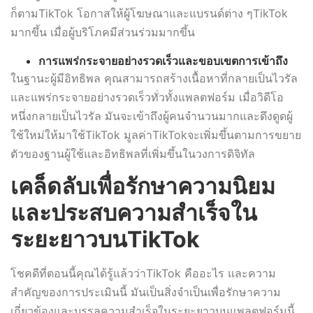
ก็ตามTikTok โอกาสให้ผู้โฆษณาและแบรนด์ต่าง ๆTikTok
มากขึ้น เมื่อผู้บริโภคมีส่วนร่วมมากขึ้น
การแพร่กระจายอย่างรวดเร็วและขอบเขตการเข้าถึง
ในฐานะผู้มีอิทธิพล คุณสามารถสร้างเนื้อหาที่กลายเป็นไวรัล
และแพร่กระจายอย่างรวดเร็วทั่วทั้งแพลตฟอร์ม เมื่อวิดีโอ
หนึ่งกลายเป็นไวรัล มันจะเข้าถึงผู้คนจำนวนมากและดึงดูดผู้
ใช้ใหม่ให้มาใช้TikTok มูลค่าTikTokจะเพิ่มขึ้นตามการขยาย
ตัวของฐานผู้ใช้และอิทธิพลที่เพิ่มขึ้นในวงการดิจิทัล
เคล็ดลับเพื่อรักษาความนิยม
และประสบความสำเร็จใน
ระยะยาวบนTikTok
โชคดีที่ตอนนี้คุณได้รู้แล้วว่าTikTok คืออะไร และความ
สำคัญของการประเมินนี้ มันเป็นสิ่งจำเป็นเพื่อรักษาความ
เกี่ยวข้องและบรรลุความสำเร็จในระยะยาวบนแพลตฟอร์มนี้