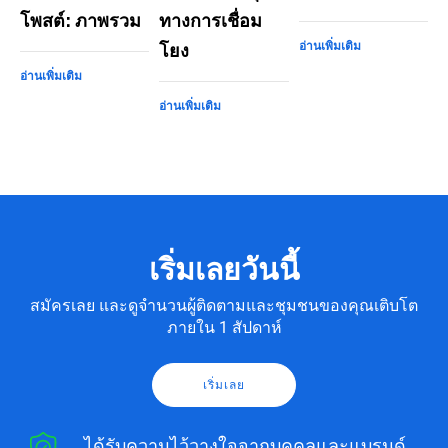
โพสต์: ภาพรวม
ทางการเชื่อม
อ่านเพิ่มเติม
โยง
อ่านเพิ่มเติม
อ่านเพิ่มเติม
เริ่มเลยวันนี้
สมัครเลย และดูจำนวนผู้ติดตามและชุมชนของคุณเติบโต
ภายใน 1 สัปดาห์
เริ่มเลย
ได้รับความไว้วางใจจากบุคคลและแบรนด์