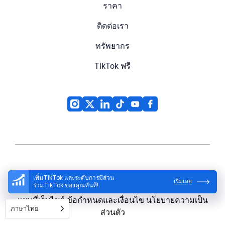
ราคา
ติดต่อเรา
ทรัพยากร
TikTok ฟรี
High Social
© 2026
เพิ่มTikTok และระดับการมีส่วน
เริ่มเลย
ร่วมTikTok ของคุณทันที!
แผนที่เว็บไซต์
ข้อกำหนดและเงื่อนไข
นโยบายความเป็น
ภาษาไทย
ส่วนตัว