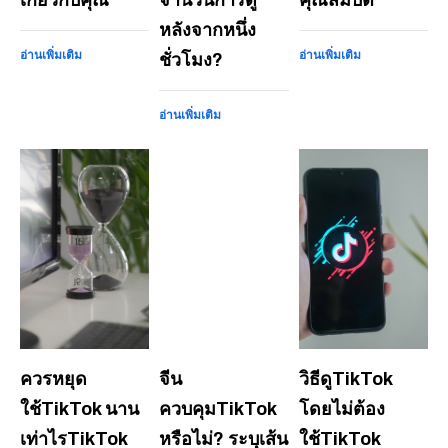
หลังจากหนึ่ง
อ่านเพิ่มเติม
อ่านเพิ่มเติม
ชั่วโมง?
อ่านเพิ่มเติม
ควรหยุด
จีน
วิธีดูTikTok
ใช้TikTok นาน
ควบคุมTikTok
โดยไม่ต้อง
เท่าไรTikTok
หรือไม่? ระบุเส้น
ใช้TikTok