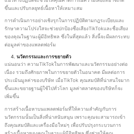
ขึ้นและปรับกลยุทธ์เนื้อหาให้เหมาะสม
การดำเนินการอย่างเชิงรุกในการปฏิบัติตามกฎระเบียบและ
รักษาความโปร่งใสจะช่วยปกป้องชื่อเสียงTikTokและชื่อเสียง
ของคุณในฐานะผู้มีอิทธิพล ซึ่งในที่สุดแล้ว สิ่งนี้จะมีผลกระทบ
ต่อมูลค่าของแพลตฟอร์ม
นวัตกรรมและการขยายตัว
แน่นอนว่า ความTikTokในการพัฒนาและนวัตกรรมอย่างต่อ
เนื่อง รวมถึงศักยภาพในการขยายตัวในอนาคต มีผลต่อการ
ประเมินมูลค่าของบริษัท เมื่อTikTok คุณสมบัติที่น่าสนใจมาก
ขึ้นและขยายฐานผู้ใช้ไปทั่วโลก มูลค่าตลาดของบริษัทก็จะ
เพิ่มขึ้น
การสร้างเนื้อหาบนแพลตฟอร์มที่ให้ความสำคัญกับการ
นวัตกรรมนั้นเป็นสิ่งที่น่าสนับสนุน เพราะคุณจะสามารถเข้า
ถึงคุณสมบัติและเครื่องมือใหม่ๆ เพื่อปรับปรุงกระบวนการ
สร้างเนื้อหาของคุณในฐานะผู้มีอิทธิพล ซึ่งช่วยให้คุณ