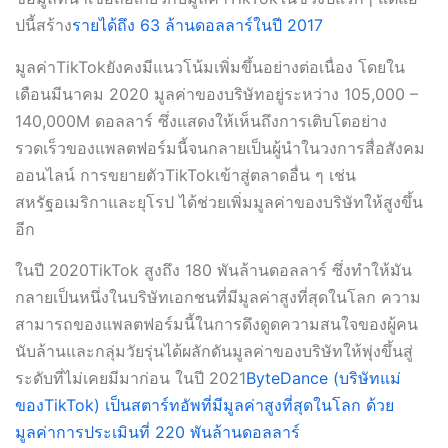
ปนี้สร้าง
รายได้ถึง 63 ล้านดอลลาร์ในปี 2017
มูลค่าTikTokยังคงมีแนวโน้มเพิ่มขึ้นอย่างต่อเนื่อง โดยใน
เดือนมีนาคม 2020 มูลค่าของบริษัทอยู่ระหว่าง 105,000 –
140,000M ดอลลาร์ ซึ่งแสดงให้เห็นถึงการเติบโตอย่าง
รวดเร็วของแพลตฟอร์มนี้จนกลายเป็นผู้นำในวงการสื่อสังคม
ออนไลน์ การขยายตัวTikTokเข้าสู่ตลาดอื่น ๆ เช่น
สหรัฐอเมริกาและยุโรป ได้ช่วยเพิ่มมูลค่าของบริษัทให้สูงขึ้น
อีก
ในปี 2020TikTok สูงถึง 180 พันล้านดอลลาร์ ซึ่งทำให้มัน
กลายเป็นหนึ่งในบริษัทเอกชนที่มีมูลค่าสูงที่สุดในโลก ความ
สามารถของแพลตฟอร์มนี้ในการดึงดูดความสนใจของผู้คน
นับล้านและกลุ่มวัยรุ่นได้ผลักดันมูลค่าของบริษัทให้พุ่งขึ้นสู่
ระดับที่ไม่เคยมีมาก่อน ในปี 2021
ByteDance (บริษัทแม่
ของTikTok) เป็นสตาร์ทอัพที่มีมูลค่าสูงที่สุดในโลก ด้วย
มูลค่าการประเมินที่ 220 พันล้านดอลลาร์