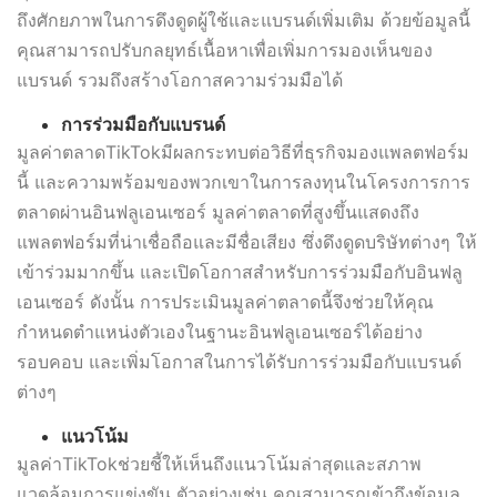
ถึงศักยภาพในการดึงดูดผู้ใช้และแบรนด์เพิ่มเติม ด้วยข้อมูลนี้
คุณสามารถปรับกลยุทธ์เนื้อหาเพื่อเพิ่มการมองเห็นของ
แบรนด์ รวมถึงสร้างโอกาสความร่วมมือได้
การร่วมมือกับแบรนด์
มูลค่าตลาดTikTokมีผลกระทบต่อวิธีที่ธุรกิจมองแพลตฟอร์ม
นี้ และความพร้อมของพวกเขาในการลงทุนในโครงการการ
ตลาดผ่านอินฟลูเอนเซอร์ มูลค่าตลาดที่สูงขึ้นแสดงถึง
แพลตฟอร์มที่น่าเชื่อถือและมีชื่อเสียง ซึ่งดึงดูดบริษัทต่างๆ ให้
เข้าร่วมมากขึ้น และเปิดโอกาสสำหรับการร่วมมือกับอินฟลู
เอนเซอร์ ดังนั้น การประเมินมูลค่าตลาดนี้จึงช่วยให้คุณ
กำหนดตำแหน่งตัวเองในฐานะอินฟลูเอนเซอร์ได้อย่าง
รอบคอบ และเพิ่มโอกาสในการได้รับการร่วมมือกับแบรนด์
ต่างๆ
แนวโน้ม
มูลค่าTikTokช่วยชี้ให้เห็นถึงแนวโน้มล่าสุดและสภาพ
แวดล้อมการแข่งขัน ตัวอย่างเช่น คุณสามารถเข้าถึงข้อมูล