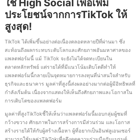
ใช้ High Social เพื่อเพิ่ม
ประโยชน์จากการTikTok ให้
สูงสุด!
TikTok ได้เพิ่มขึ้นอย่างต่อเนื่องตลอดหลายปีที่ผ่านมา ซึ่ง
สะท้อนถึงผลกระทบระดับโลกและศักยภาพอันมหาศาลของ
แพลตฟอร์มนี้ แม้ TikTok จะยังไม่ได้จดทะเบียนใน
ตลาดหลักทรัพย์ แต่รายได้ที่มีแนวโน้มเติบโตดีทำให้
แพลตฟอร์มนี้กลายเป็นจุดหมายการลงทุนที่น่าสนใจสำหรับ
ธุรกิจและธนาคาร มูลค่าที่สูงนี้ส่งผลอย่างมากต่อผู้มีอิทธิพลที่
กำลังเริ่มต้น เนื่องจากแสดงให้เห็นถึงศักยภาพและโอกาสใน
การเติบโตของแพลตฟอร์ม
มูลค่าที่สูงTikTokชี้ให้เห็นว่าแพลตฟอร์มนี้มอบกลุ่มผู้ชมที่
กว้างขวาง ศักยภาพในการสร้างการมีส่วนร่วม และโอกาส
สร้างรายได้ให้กับผู้สร้างเนื้อหา ผู้ที่อยากเป็นอินฟลูเอนเซอร์
สามารถใช้มูลค่าTikTokเพื่อดึงดูดความร่วมมือกับแบรนด์