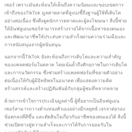
เซอร์ เพราะมันสะท้อนให้เห็นถึงความนิยมและขอบเขตการ
เข้าถึงของTikTok มูลค่าตลาดที่สูงบ่งชี้ถึงฐานผู้ใช้ที่เติบโต
อย่างต่อเนื่อง ซึ่งดึงดูดนักการตลาดและผู้ลงโฆษณา สิ่งนี้ช่วย
ให้อินฟลูเอนเซอร์สามารถสร้างรายได้จากเนื้อหาของตนเอง
และพัฒนาอาชีพให้ประสบความสำเร็จผ่านความร่วมมือและ
การสนับสนุนจากผู้สนับสนุน
นอกจากนี้TikTok ยังสะท้อนถึงการเติบโตและความสำคัญ
ของแพลตฟอร์มในตลาด โดยเน้นย้ำถึงศักยภาพในการเติบโต
และการนวัตกรรม ซึ่งช่วยสร้างแพลตฟอร์มที่ขยายตัวอย่าง
ต่อเนื่องให้กับผู้มีอิทธิพลในอนาคต เพื่อแสดงความคิด
สร้างสรรค์และสร้างปฏิสัมพันธ์กับกลุ่มผู้ชมที่หลากหลาย
ด้วยการเข้าใจการประเมินมูลค่านี้ ผู้ที่อยากเป็นอินฟลูเอน
เซอร์สามารถวางตำแหน่งตัวเองอย่างมีกลยุทธ์ เจรจาต่อรอง
ข้อตกลงที่ดีขึ้น และตัดสินใจเกี่ยวกับอาชีพของตนเองได้ สิ่งนี้
ช่วยเปิดทางสู่ความสำเร็จและการได้รับการยอมรับใน