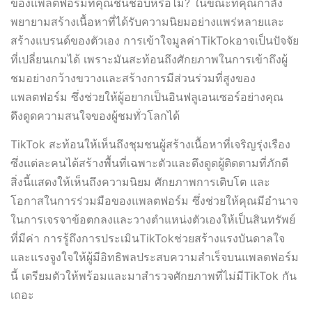
ของแพลตฟอร์มที่คุณชื่นชอบหรือไม่? ในขณะที่คุณกำลัง
พยายามสร้างเนื้อหาที่ได้รับความนิยมอย่างแพร่หลายและ
สร้างแบรนด์ของตัวเอง การเข้าใจมูลค่าTikTokอาจเป็นปัจจัย
ที่เปลี่ยนเกมได้ เพราะมันสะท้อนถึงศักยภาพในการเข้าถึงผู้
ชมอย่างกว้างขวางและสร้างการมีส่วนร่วมที่สูงของ
แพลตฟอร์ม ซึ่งช่วยให้ผู้อยากเป็นอินฟลูเอนเซอร์อย่างคุณ
ดึงดูดความสนใจของผู้ชมทั่วโลกได้
TikTok สะท้อนให้เห็นถึงชุมชนผู้สร้างเนื้อหาที่เจริญรุ่งเรือง
ซึ่งแต่ละคนได้สร้างพื้นที่เฉพาะตัวและดึงดูดผู้ติดตามที่ภักดี
สิ่งนี้แสดงให้เห็นถึงความนิยม ศักยภาพการเติบโต และ
โอกาสในการร่วมมือของแพลตฟอร์ม ซึ่งช่วยให้คุณมีอำนาจ
ในการเจรจาข้อตกลงและวางตำแหน่งตัวเองให้เป็นสินทรัพย์
ที่มีค่า การรู้ถึงการประเมินTikTokช่วยสร้างแรงบันดาลใจ
และแรงจูงใจให้ผู้มีอิทธิพลประสบความสำเร็จบนแพลตฟอร์ม
นี้ เตรียมตัวให้พร้อมและมาสำรวจศักยภาพที่ไม่มีTikTok กัน
เถอะ