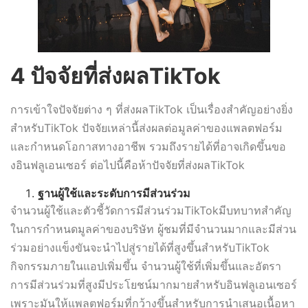
4 ปัจจัยที่ส่งผลTikTok
การเข้าใจปัจจัยต่าง ๆ ที่ส่งผลTikTok เป็นเรื่องสำคัญอย่างยิ่ง
สำหรับTikTok ปัจจัยเหล่านี้ส่งผลต่อมูลค่าของแพลตฟอร์ม
และกำหนดโอกาสทางอาชีพ รวมถึงรายได้ที่อาจเกิดขึ้นขอ
งอินฟลูเอนเซอร์ ต่อไปนี้คือห้าปัจจัยที่ส่งผลTikTok
ฐานผู้ใช้และระดับการมีส่วนร่วม
จำนวนผู้ใช้และตัวชี้วัดการมีส่วนร่วมTikTokมีบทบาทสำคัญ
ในการกำหนดมูลค่าของบริษัท ผู้ชมที่มีจำนวนมากและมีส่วน
ร่วมอย่างแข็งขันจะนำไปสู่รายได้ที่สูงขึ้นสำหรับTikTok
กิจกรรมภายในแอปเพิ่มขึ้น จำนวนผู้ใช้ที่เพิ่มขึ้นและอัตรา
การมีส่วนร่วมที่สูงมีประโยชน์มากมายสำหรับอินฟลูเอนเซอร์
เพราะมันให้แพลตฟอร์มที่กว้างขึ้นสำหรับการนำเสนอเนื้อหา