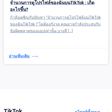
จำนวนการดูโปรไฟล์ของฉันบนTikTok : เกิด
อะไรขึ้น?
กำลังเผชิญกับปัญหา “จำนวนการดูโปรไฟล์บนTikTok
ของฉันTikTok ? ไม่ต้องกังวล คุณอาจกำลังประสบกับ
ข้อผิดพลาดของแอปเท่านั้น บางที […]
อ่านเพิ่มเติม
TikTok