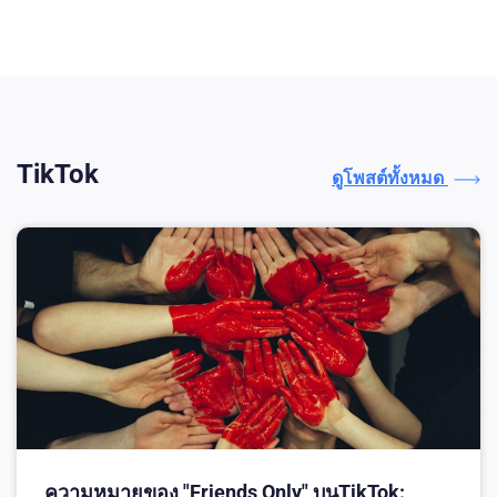
TikTok
ดูโพสต์ทั้งหมด
ความหมายของ "Friends Only" บนTikTok: