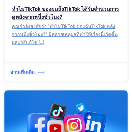
ทำไมTikTok ของผมถึงTikTok ได้รับจำนวนการ
ดูหลังจากหนึ่งชั่วโมง?
คุณกำลังสงสัยว่า “ทำไมTikTok ของฉันTikTok หลัง
จากหนึ่งชั่วโมง?” มีหลายเหตุผลที่ทำให้เรื่องนี้เกิดขึ้น
และวิธีแก้ไข […]
อ่านเพิ่มเติม