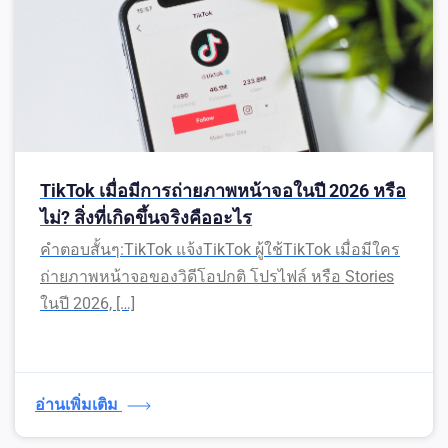
TikTok เมื่อมีการถ่ายภาพหน้าจอในปี 2026 หรือ
ไม่? สิ่งที่เกิดขึ้นจริงคืออะไร
คำตอบสั้นๆ:TikTok แจ้งTikTok ผู้ใช้TikTok เมื่อมีใคร
ถ่ายภาพหน้าจอของวิดีโอปกติ โปรไฟล์ หรือ Stories
ในปี 2026, […]
อ่านเพิ่มเติม