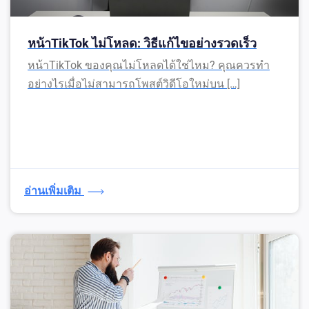
หน้าTikTok ไม่โหลด: วิธีแก้ไขอย่างรวดเร็ว
หน้าTikTok ของคุณไม่โหลดได้ใช่ไหม? คุณควรทำ
อย่างไรเมื่อไม่สามารถโพสต์วิดีโอใหม่บน […]
อ่านเพิ่มเติม