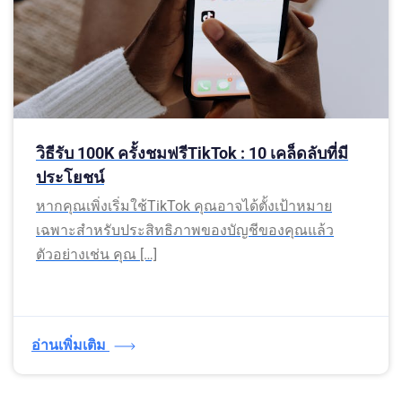
วิธีรับ 100K ครั้งชมฟรีTikTok : 10 เคล็ดลับที่มี
ประโยชน์
หากคุณเพิ่งเริ่มใช้TikTok คุณอาจได้ตั้งเป้าหมาย
เฉพาะสำหรับประสิทธิภาพของบัญชีของคุณแล้ว
ตัวอย่างเช่น คุณ […]
อ่านเพิ่มเติม