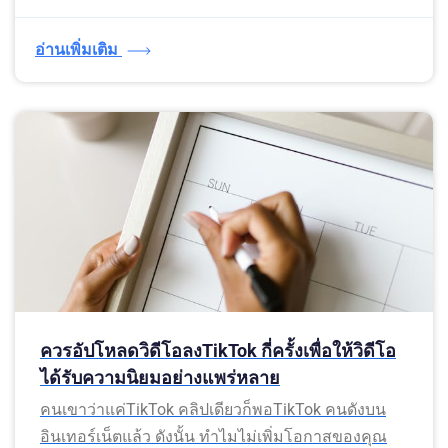
อ่านเพิ่มเติม
ควรอัปโหลดวิดีโอลงTikTok กี่ครั้งเพื่อให้วิดีโอ
ได้รับความนิยมอย่างแพร่หลาย
คนเขาว่าแค่TikTok คลิปเดียวก็พอTikTok คนดังบน
อินเทอร์เน็ตแล้ว ดังนั้น ทำไมไม่เพิ่มโอกาสของคุณ