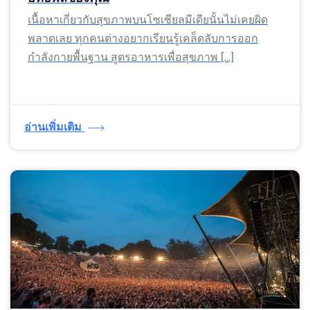
เนื้อหาเกี่ยวกับสุขภาพบนโซเชียลมีเดียนั้นไม่เคยผิด
พลาดเลย ทุกคนต่างอยากเรียนรู้เคล็ดลับการออก
กำลังกายพื้นฐาน สูตรอาหารเพื่อสุขภาพ […]
อ่านเพิ่มเติม