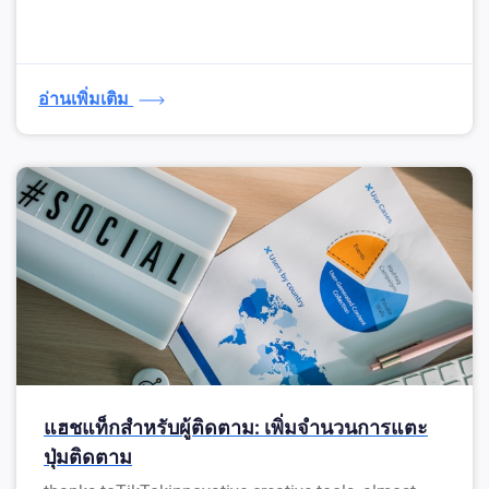
อ่านเพิ่มเติม
แฮชแท็กสำหรับผู้ติดตาม: เพิ่มจำนวนการแตะ
ปุ่มติดตาม