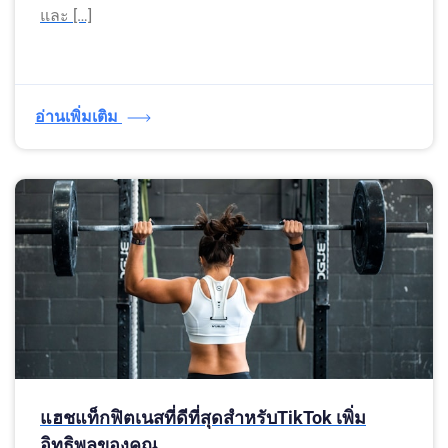
และ […]
อ่านเพิ่มเติม
แฮชแท็กฟิตเนสที่ดีที่สุดสำหรับTikTok เพิ่ม
อิทธิพลของคุณ