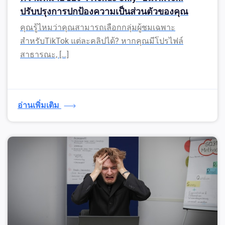
ปรับปรุงการปกป้องความเป็นส่วนตัวของคุณ
คุณรู้ไหมว่าคุณสามารถเลือกกลุ่มผู้ชมเฉพาะ
สำหรับTikTok แต่ละคลิปได้? หากคุณมีโปรไฟล์
สาธารณะ, […]
อ่านเพิ่มเติม