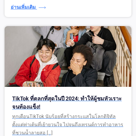
อ่านเพิ่มเติม
TikTok ที่ตลกที่สุดในปี 2024: ทำให้ผู้ชมหัวเราะ
จนท้องแข็ง!
ทุกเดือนTikTok นับร้อยที่สร้างกระแสในโลกดิจิทัล
ตั้งแต่ท่าเต้นที่เย้ายวนใจ ไปจนถึงเทรนด์การทำอาหาร
ที่ชวนน้ำลายสอ […]