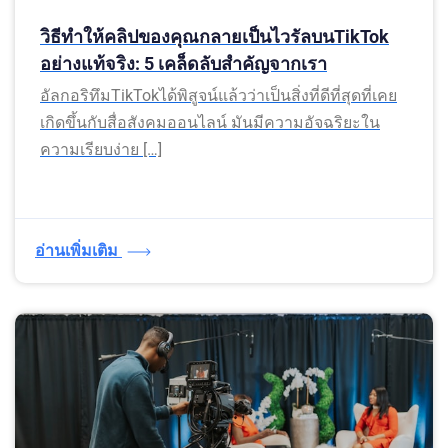
วิธีทำให้คลิปของคุณกลายเป็นไวรัลบนTikTok
อย่างแท้จริง: 5 เคล็ดลับสำคัญจากเรา
อัลกอริทึมTikTokได้พิสูจน์แล้วว่าเป็นสิ่งที่ดีที่สุดที่เคย
เกิดขึ้นกับสื่อสังคมออนไลน์ มันมีความอัจฉริยะใน
ความเรียบง่าย […]
อ่านเพิ่มเติม