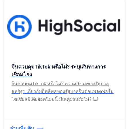
จีนควบคุมTikTok หรือไม่? ระบุเส้นทางการ
เชื่อมโยง
จีนควบคุมTikTok หรือไม่? ความกังวลของรัฐบาล
สหรัฐฯ เกี่ยวกับอิทธิพลของรัฐบาลจีนต่อแพลตฟอร์ม
โซเชียลมีเดียยอดนิยมนี้ มีเหตุผลหรือไม่? […]
อ่านเพิ่มเติม