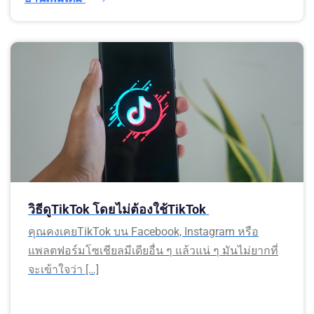
วิธีดูTikTok โดยไม่ต้องใช้TikTok
คุณคงเคยTikTok บน Facebook, Instagram หรือ
แพลตฟอร์มโซเชียลมีเดียอื่น ๆ แล้วแน่ ๆ มันไม่ยากที่
จะเข้าใจว่า […]