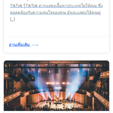
TikTok รู้TikTok ควรแสดงเนื้อหาประเภทใดให้คุณ ซึ่ง
สอดคล้องกับความสนใจของคุณ มันจะแสดงให้คุณดู
[…]
อ่านเพิ่มเติม