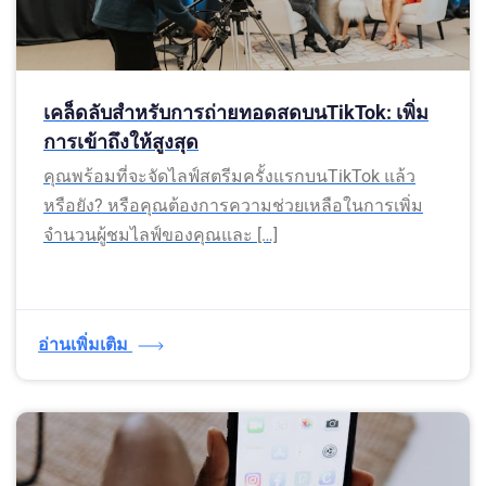
เคล็ดลับสำหรับการถ่ายทอดสดบนTikTok: เพิ่ม
การเข้าถึงให้สูงสุด
คุณพร้อมที่จะจัดไลฟ์สตรีมครั้งแรกบนTikTok แล้ว
หรือยัง? หรือคุณต้องการความช่วยเหลือในการเพิ่ม
จำนวนผู้ชมไลฟ์ของคุณและ […]
อ่านเพิ่มเติม