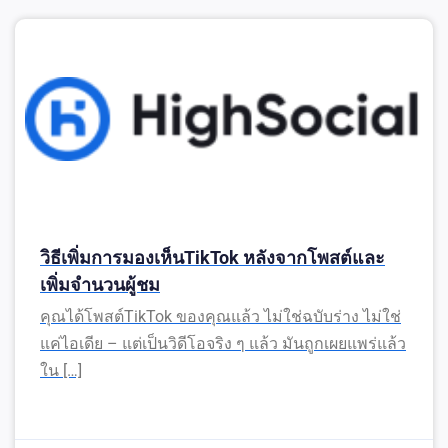
วิธีเพิ่มการมองเห็นTikTok หลังจากโพสต์และ
เพิ่มจำนวนผู้ชม
คุณได้โพสต์TikTok ของคุณแล้ว ไม่ใช่ฉบับร่าง ไม่ใช่
แค่ไอเดีย – แต่เป็นวิดีโอจริง ๆ แล้ว มันถูกเผยแพร่แล้ว
ใน […]