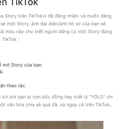
ên TikTok
a Story trên TikTokvì đã đăng nhầm và muốn đăng
a sẻ một Story, ảnh đại diện/ảnh hồ sơ của bạn sẽ
ải màu này cho biết người đăng có một Story đang
 TikTok :
ể mở Story của bạn.
ải.
ận thao tác.
 ích khi bạn bị cơn bốc đồng hay triết lý “YOLO” chi
ột văn hóa chia sẻ quá đà, và ngay cả trên TikTok,