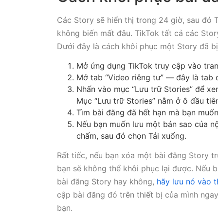
Các Story sẽ hiển thị trong 24 giờ, sau đó
không biến mất đâu. TikTok tất cả các Stor
Dưới đây là cách khôi phục một Story đã bị
Mở ứng dụng TikTok truy cập vào tra
Mở tab “Video riêng tư” — đây là tab
Nhấn vào mục “Lưu trữ Stories” để xem
Mục “Lưu trữ Stories” nằm ở ô đầu tiê
Tìm bài đăng đã hết hạn mà bạn muốn
Nếu bạn muốn lưu một bản sao của nội
chấm, sau đó chọn Tải xuống.
Rất tiếc, nếu bạn xóa một bài đăng Story t
bạn sẽ không thể khôi phục lại được. Nếu 
bài đăng Story hay không,
hãy lưu nó vào t
cập bài đăng đó trên thiết bị của mình ngay
bạn.