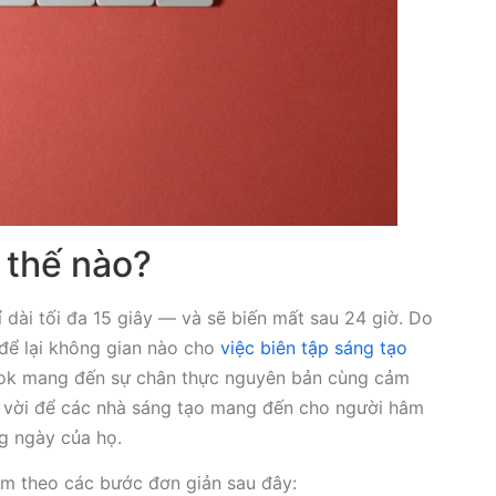
 thế nào?
dài tối đa 15 giây — và sẽ biến mất sau 24 giờ. Do
để lại không gian nào cho
việc biên tập sáng tạo
kTok mang đến sự chân thực nguyên bản cùng cảm
ệt vời để các nhà sáng tạo mang đến cho người hâm
g ngày của họ.
àm theo các bước đơn giản sau đây: