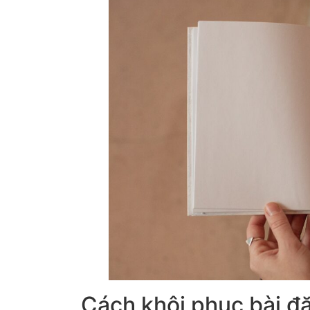
Cách khôi phục bài đă