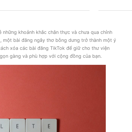
sẻ những khoảnh khắc chân thực và chưa qua chỉnh
lại, một bài đăng ngây thơ bỗng dưng trở thành một ý
 cách xóa các bài đăng TikTok để giữ cho thư viện
 gọn gàng và phù hợp với cộng đồng của bạn.