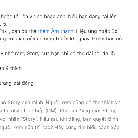
hoặc tải lên video hoặc ảnh. Nếu bạn đang tải lên
c 5.
Tok , bạn có thể
thêm Âm thanh
, Hiệu ứng hoặc Bộ
ông cụ khác của camera trước khi quay. Hoặc bạn có
 nhớ rằng Story của bạn chỉ có thể dài tối đa 15
o ý thích.
trang bài đăng.
ho Story của mình. Người xem cũng có thể thích và
ua tin nhắn trực tiếp (DM). Khi bạn đăng một Story,
với nhãn “Story”. Nếu sau khi đăng, bạn quyết định
 người xem nữa thì sao? Hãy cùng tìm hiểu cách xóa