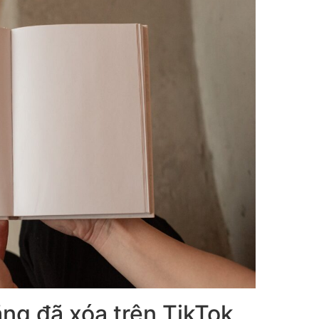
ng đã xóa trên TikTok