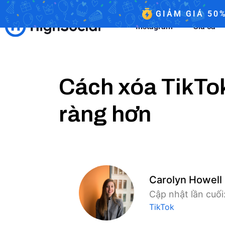
GIẢM GIÁ 50
Instagram
Giá cả
Cách xóa TikTok
ràng hơn
Carolyn Howell
Cập nhật lần cuố
TikTok