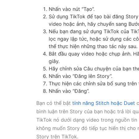
Nhấn vào nút “Tạo”.
Sử dụng TikTok để tạo bài đăng Story 
video hoặc ảnh, hãy chuyển sang Bướ
Nếu bạn đang sử dụng TikTok của Tik
lọc ngay lập tức, hoặc sử dụng các c
thể thực hiện những thao tác này sau.
Bắt đầu quay video hoặc chụp ảnh. Hãy
giây.
Hãy chỉnh sửa Câu chuyện của bạn the
Nhấn vào “Đăng lên Story”.
Thực hiện các chỉnh sửa bổ sung trên 
Nhấn vào “Đăng”.
Bạn có thể bật
tính năng Stitch hoặc Duet
c
bình luận trên Story của bạn hoặc trả lời q
TikTok nó dưới dạng video trong nguồn tin 
không muốn Story đó tiếp tục hiển thị cho
Story trên TikTok.