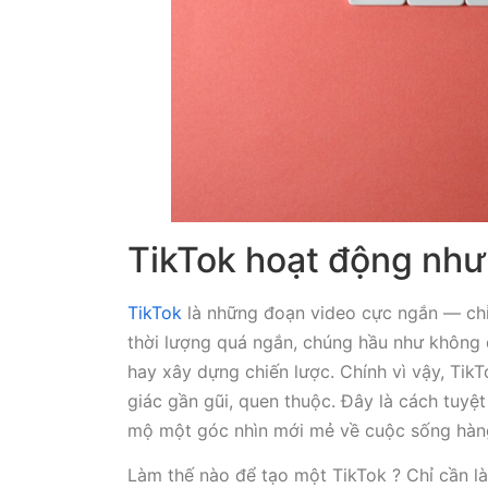
TikTok hoạt động như
TikTok
là những đoạn video cực ngắn — chỉ 
thời lượng quá ngắn, chúng hầu như không 
hay xây dựng chiến lược. Chính vì vậy, Ti
giác gần gũi, quen thuộc. Đây là cách tuy
mộ một góc nhìn mới mẻ về cuộc sống hàn
Làm thế nào để tạo một TikTok ? Chỉ cần l