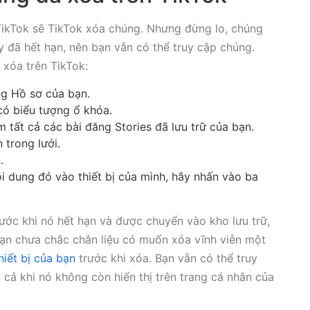
 TikTok sẽ TikTok xóa chúng. Nhưng đừng lo, chúng
y đã hết hạn, nên bạn vẫn có thể truy cập chúng.
 xóa trên TikTok:
ng Hồ sơ của bạn.
 có biểu tượng ổ khóa.
 tất cả các bài đăng Stories đã lưu trữ của bạn.
n trong lưới.
.
 dung đó vào thiết bị của mình, hãy nhấn vào ba
rước khi nó hết hạn và được chuyển vào kho lưu trữ,
bạn chưa chắc chắn liệu có muốn xóa vĩnh viễn một
hiết bị của bạn
trước khi xóa. Bạn vẫn có thể truy
 cả khi nó không còn hiển thị trên trang cá nhân của