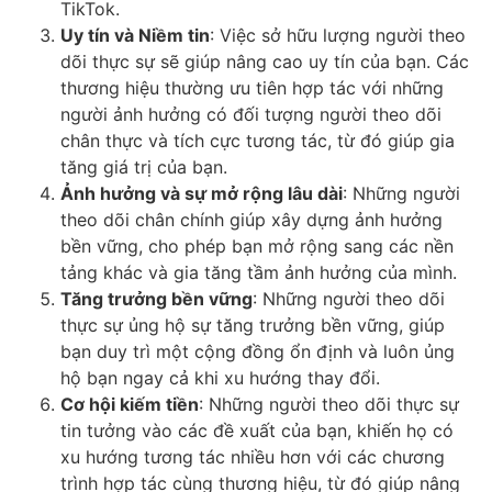
TikTok.
Uy tín và Niềm tin
: Việc sở hữu lượng người theo
dõi thực sự sẽ giúp nâng cao uy tín của bạn. Các
thương hiệu thường ưu tiên hợp tác với những
người ảnh hưởng có đối tượng người theo dõi
chân thực và tích cực tương tác, từ đó giúp gia
tăng giá trị của bạn.
Ảnh hưởng và sự mở rộng lâu dài
: Những người
theo dõi chân chính giúp xây dựng ảnh hưởng
bền vững, cho phép bạn mở rộng sang các nền
tảng khác và gia tăng tầm ảnh hưởng của mình.
Tăng trưởng bền vững
: Những người theo dõi
thực sự ủng hộ sự tăng trưởng bền vững, giúp
bạn duy trì một cộng đồng ổn định và luôn ủng
hộ bạn ngay cả khi xu hướng thay đổi.
Cơ hội kiếm tiền
: Những người theo dõi thực sự
tin tưởng vào các đề xuất của bạn, khiến họ có
xu hướng tương tác nhiều hơn với các chương
trình hợp tác cùng thương hiệu, từ đó giúp nâng