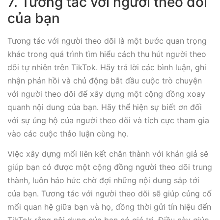
7. Tương tác với người theo dõi
của bạn
Tương tác với người theo dõi là một bước quan trọng
khác trong quá trình tìm hiểu cách thu hút người theo
dõi tự nhiên trên TikTok. Hãy trả lời các bình luận, ghi
nhận phản hồi và chủ động bắt đầu cuộc trò chuyện
với người theo dõi để xây dựng một cộng đồng xoay
quanh nội dung của bạn. Hãy thể hiện sự biết ơn đối
với sự ủng hộ của người theo dõi và tích cực tham gia
vào các cuộc thảo luận cùng họ.
Việc xây dựng mối liên kết chân thành với khán giả sẽ
giúp bạn có được một cộng đồng người theo dõi trung
thành, luôn háo hức chờ đợi những nội dung sắp tới
của bạn. Tương tác với người theo dõi sẽ giúp củng cố
mối quan hệ giữa bạn và họ, đồng thời gửi tín hiệu đến
TikTok rằng nội dung của bạn có giá trị. Điều này giúp