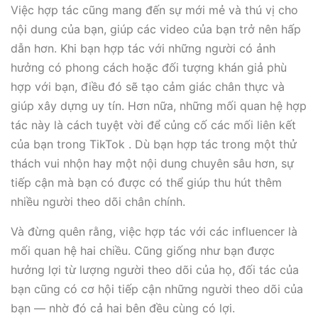
Việc hợp tác cũng mang đến sự mới mẻ và thú vị cho
nội dung của bạn, giúp các video của bạn trở nên hấp
dẫn hơn. Khi bạn hợp tác với những người có ảnh
hưởng có phong cách hoặc đối tượng khán giả phù
hợp với bạn, điều đó sẽ tạo cảm giác chân thực và
giúp xây dựng uy tín. Hơn nữa, những mối quan hệ hợp
tác này là cách tuyệt vời để củng cố các mối liên kết
của bạn trong TikTok . Dù bạn hợp tác trong một thử
thách vui nhộn hay một nội dung chuyên sâu hơn, sự
tiếp cận mà bạn có được có thể giúp thu hút thêm
nhiều người theo dõi chân chính.
Và đừng quên rằng, việc hợp tác với các influencer là
mối quan hệ hai chiều. Cũng giống như bạn được
hưởng lợi từ lượng người theo dõi của họ, đối tác của
bạn cũng có cơ hội tiếp cận những người theo dõi của
bạn — nhờ đó cả hai bên đều cùng có lợi.