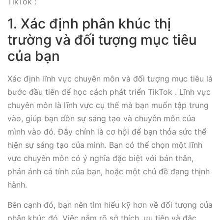
TikTok :
1. Xác định phân khúc thị
trường và đối tượng mục tiêu
của bạn
Xác định lĩnh vực chuyên môn và đối tượng mục tiêu là
bước đầu tiên để học cách phát triển TikTok . Lĩnh vực
chuyên môn là lĩnh vực cụ thể mà bạn muốn tập trung
vào, giúp bạn dồn sự sáng tạo và chuyên môn của
mình vào đó. Đây chính là cơ hội để bạn thỏa sức thể
hiện sự sáng tạo của mình. Bạn có thể chọn một lĩnh
vực chuyên môn có ý nghĩa đặc biệt với bản thân,
phản ánh cá tính của bạn, hoặc một chủ đề đang thịnh
hành.
Bên cạnh đó, bạn nên tìm hiểu kỹ hơn về đối tượng của
phân khúc đó. Việc nắm rõ sở thích, ưu tiên và đặc