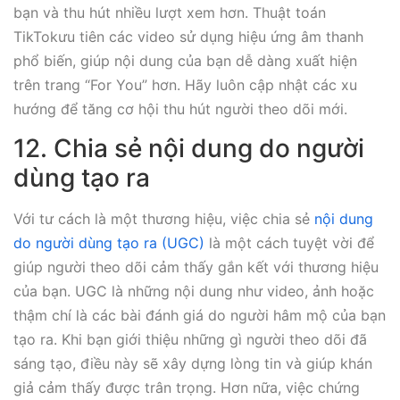
bạn và thu hút nhiều lượt xem hơn. Thuật toán
TikTokưu tiên các video sử dụng hiệu ứng âm thanh
phổ biến, giúp nội dung của bạn dễ dàng xuất hiện
trên trang “For You” hơn. Hãy luôn cập nhật các xu
hướng để tăng cơ hội thu hút người theo dõi mới.
12. Chia sẻ nội dung do người
dùng tạo ra
Với tư cách là một thương hiệu, việc chia sẻ
nội dung
do người dùng tạo ra (UGC)
là một cách tuyệt vời để
giúp người theo dõi cảm thấy gắn kết với thương hiệu
của bạn. UGC là những nội dung như video, ảnh hoặc
thậm chí là các bài đánh giá do người hâm mộ của bạn
tạo ra. Khi bạn giới thiệu những gì người theo dõi đã
sáng tạo, điều này sẽ xây dựng lòng tin và giúp khán
giả cảm thấy được trân trọng. Hơn nữa, việc chứng