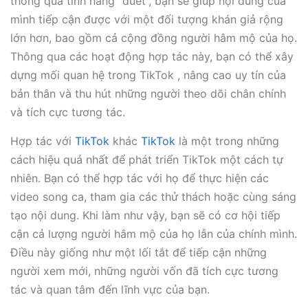
thông qua tính năng “duet”, bạn sẽ giúp nội dung của
mình tiếp cận được với một đối tượng khán giả rộng
lớn hơn, bao gồm cả cộng đồng người hâm mộ của họ.
Thông qua các hoạt động hợp tác này, bạn có thể xây
dựng mối quan hệ trong TikTok , nâng cao uy tín của
bản thân và thu hút những người theo dõi chân chính
và tích cực tương tác.
Hợp tác với
TikTok
khác
TikTok
là một trong những
cách hiệu quả nhất để phát triển TikTok một cách tự
nhiên. Bạn có thể hợp tác với họ để thực hiện các
video song ca, tham gia các thử thách hoặc cùng sáng
tạo nội dung. Khi làm như vậy, bạn sẽ có cơ hội tiếp
cận cả lượng người hâm mộ của họ lẫn của chính mình.
Điều này giống như một lối tắt để tiếp cận những
người xem mới, những người vốn đã tích cực tương
tác và quan tâm đến lĩnh vực của bạn.