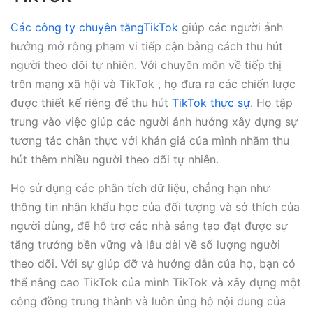
Các công ty chuyên tăngTikTok
giúp các người ảnh
hưởng mở rộng phạm vi tiếp cận bằng cách thu hút
người theo dõi tự nhiên. Với chuyên môn về tiếp thị
trên mạng xã hội và TikTok , họ đưa ra các chiến lược
được thiết kế riêng để thu hút
TikTok thực sự
. Họ tập
trung vào việc giúp các người ảnh hưởng xây dựng sự
tương tác chân thực với khán giả của mình nhằm thu
hút thêm nhiều người theo dõi tự nhiên.
Họ sử dụng các phân tích dữ liệu, chẳng hạn như
thông tin nhân khẩu học của đối tượng và sở thích của
người dùng, để hỗ trợ các nhà sáng tạo đạt được sự
tăng trưởng bền vững và lâu dài về số lượng người
theo dõi. Với sự giúp đỡ và hướng dẫn của họ, bạn có
thể nâng cao TikTok của mình TikTok và xây dựng một
cộng đồng trung thành và luôn ủng hộ nội dung của