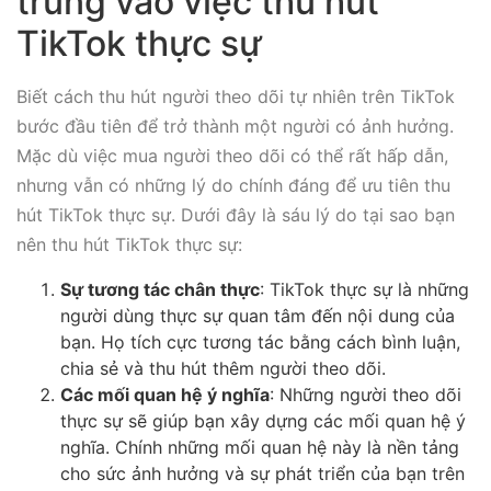
trung vào việc thu hút
TikTok thực sự
Biết cách thu hút người theo dõi tự nhiên trên TikTok
bước đầu tiên để trở thành một người có ảnh hưởng.
Mặc dù việc mua người theo dõi có thể rất hấp dẫn,
nhưng vẫn có những lý do chính đáng để ưu tiên thu
hút TikTok thực sự. Dưới đây là sáu lý do tại sao bạn
nên thu hút TikTok thực sự:
Sự tương tác chân thực
: TikTok thực sự là những
người dùng thực sự quan tâm đến nội dung của
bạn. Họ tích cực tương tác bằng cách bình luận,
chia sẻ và thu hút thêm người theo dõi.
Các mối quan hệ ý nghĩa
: Những người theo dõi
thực sự sẽ giúp bạn xây dựng các mối quan hệ ý
nghĩa. Chính những mối quan hệ này là nền tảng
cho sức ảnh hưởng và sự phát triển của bạn trên