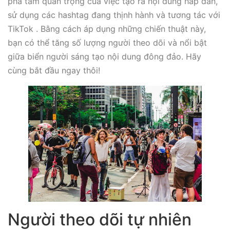
phá tầm quan trọng của việc tạo ra nội dung hấp dẫn,
sử dụng các hashtag đang thịnh hành và tương tác với
TikTok . Bằng cách áp dụng những chiến thuật này,
bạn có thể tăng số lượng người theo dõi và nổi bật
giữa biển người sáng tạo nội dung đông đảo. Hãy
cùng bắt đầu ngay thôi!
Người theo dõi tự nhiên