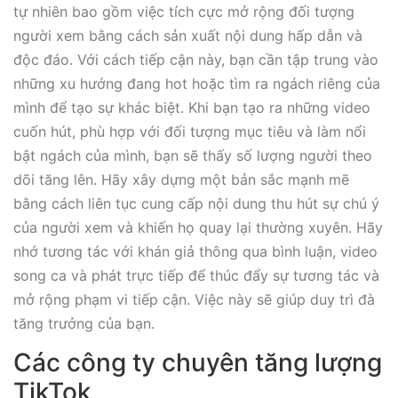
tự nhiên bao gồm việc tích cực mở rộng đối tượng
người xem bằng cách sản xuất nội dung hấp dẫn và
độc đáo. Với cách tiếp cận này, bạn cần tập trung vào
những xu hướng đang hot hoặc tìm ra ngách riêng của
mình để tạo sự khác biệt. Khi bạn tạo ra những video
cuốn hút, phù hợp với đối tượng mục tiêu và làm nổi
bật ngách của mình, bạn sẽ thấy số lượng người theo
dõi tăng lên. Hãy xây dựng một bản sắc mạnh mẽ
bằng cách liên tục cung cấp nội dung thu hút sự chú ý
của người xem và khiến họ quay lại thường xuyên. Hãy
nhớ tương tác với khán giả thông qua bình luận, video
song ca và phát trực tiếp để thúc đẩy sự tương tác và
mở rộng phạm vi tiếp cận. Việc này sẽ giúp duy trì đà
tăng trưởng của bạn.
Các công ty chuyên tăng lượng
TikTok