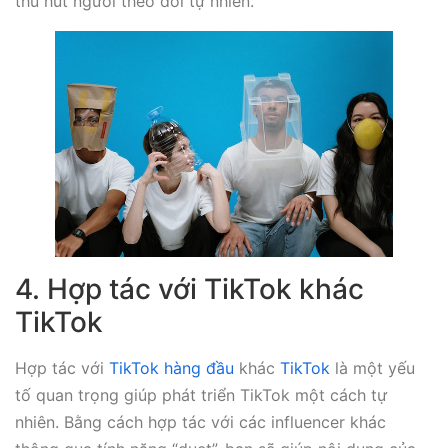
thu hút người theo dõi tự nhiên.
4. Hợp tác với TikTok khác
TikTok
Hợp tác với
TikTok hàng đầu
khác
TikTok
là một yếu
tố quan trọng giúp phát triển TikTok một cách tự
nhiên. Bằng cách hợp tác với các influencer khác