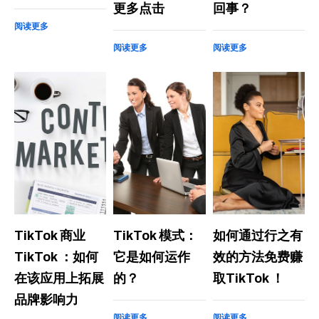
更多点击
回事？
阅读更多
阅读更多
阅读更多
TikTok 商业
TikTok 模式：
如何通过行之有
TikTok ：如何
它是如何运作
效的方法免费赚
在该应用上拓展
的？
取TikTok ！
品牌影响力
阅读更多
阅读更多