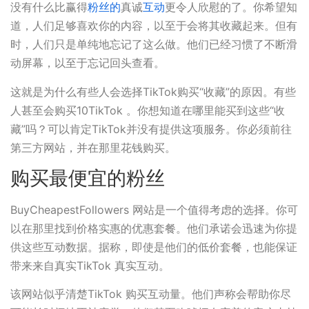
没有什么比赢得
粉丝的
真诚
互动
更令人欣慰的了。你希望知
道，人们足够喜欢你的内容，以至于会将其收藏起来。但有
时，人们只是单纯地忘记了这么做。他们已经习惯了不断滑
动屏幕，以至于忘记回头查看。
这就是为什么有些人会选择TikTok购买“收藏”的原因。有些
人甚至会购买10TikTok 。你想知道在哪里能买到这些“收
藏”吗？可以肯定TikTok并没有提供这项服务。你必须前往
第三方网站，并在那里花钱购买。
购买最便宜的粉丝
BuyCheapestFollowers 网站是一个值得考虑的选择。你可
以在那里找到价格实惠的优惠套餐。他们承诺会迅速为你提
供这些互动数据。据称，即使是他们的低价套餐，也能保证
带来来自真实TikTok 真实互动。
该网站似乎清楚TikTok 购买互动量。他们声称会帮助你尽