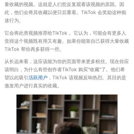
量收藏的视频。这就是人们想反复观看该视频的原因。因
此，他们会将其收藏以便日后重看。TikTok 会奖励这种痴
迷行为。
它会将此类视频推荐给TikTok 。它认为，可能会有更多人
觉得这个视频既有用又有趣。如果你能靠自己获得大量收藏
TikTok 帮你再多获得一些。
从长远来看，这应该能为你的页面带来更多粉丝。现在你应
该明白，为什么有些创作者TikTok 购买“收藏”了。他们希
望以此吸引
活跃用户
，TikTok 该视频反响热烈。其目的是
激发用户进行真实的收藏。