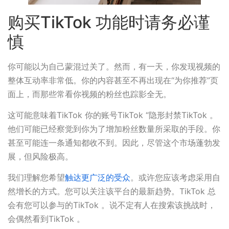
购买TikTok 功能时请务必谨
慎
你可能以为自己蒙混过关了。然而，有一天，你发现视频的
整体互动率非常低。你的内容甚至不再出现在“为你推荐”页
面上，而那些常看你视频的粉丝也踪影全无。
这可能意味着TikTok 你的账号TikTok “隐形封禁TikTok 。
他们可能已经察觉到你为了增加粉丝数量所采取的手段。你
甚至可能连一条通知都收不到。因此，尽管这个市场蓬勃发
展，但风险极高。
我们理解您希望
触达更广泛的受众
。或许您应该考虑采用自
然增长的方式。您可以关注该平台的最新趋势。TikTok 总
会有您可以参与的TikTok 。说不定有人在搜索该挑战时，
会偶然看到TikTok 。