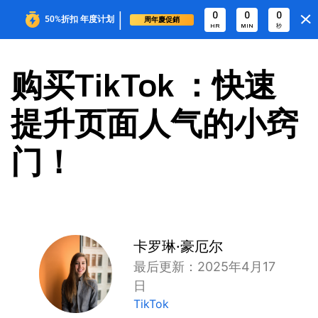
|
0
0
0
50%折扣
年度计划
周年慶促銷
HR
MIN
秒
购买TikTok ：快速
提升页面人气的小窍
门！
卡罗琳·豪厄尔
最后更新：2025年4月17
日
TikTok