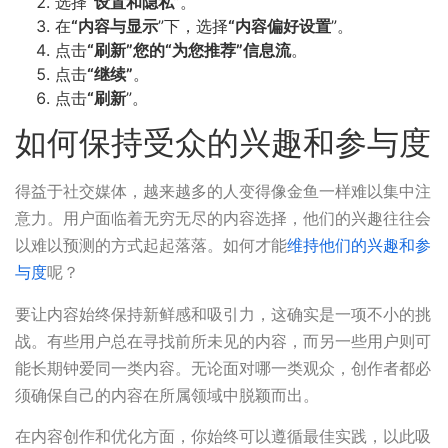
选择
“设置和隐私
”。
在
“内容与显示
”下，选择
“内容偏好设置
”。
点击
“刷新”您的“为您推荐”信息流
。
点击
“继续”
。
点击
“刷新
”。
如何保持受众的兴趣和参与度
得益于社交媒体，越来越多的人变得像金鱼一样难以集中注
意力。用户面临着无穷无尽的内容选择，他们的兴趣往往会
以难以预测的方式起起落落。如何才能
维持他们的兴趣和参
与度
呢？
要让内容始终保持新鲜感和吸引力，这确实是一项不小的挑
战。有些用户总在寻找前所未见的内容，而另一些用户则可
能长期钟爱同一类内容。无论面对哪一类观众，创作者都必
须确保自己的内容在所属领域中脱颖而出。
在内容创作和优化方面，你始终可以遵循最佳实践，以此吸