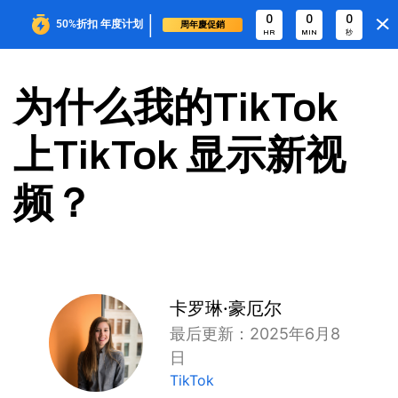
|
0
0
0
50%折扣
年度计划
周年慶促銷
HR
MIN
秒
为什么我的TikTok
上TikTok 显示新视
频？
卡罗琳·豪厄尔
最后更新：2025年6月8
日
TikTok