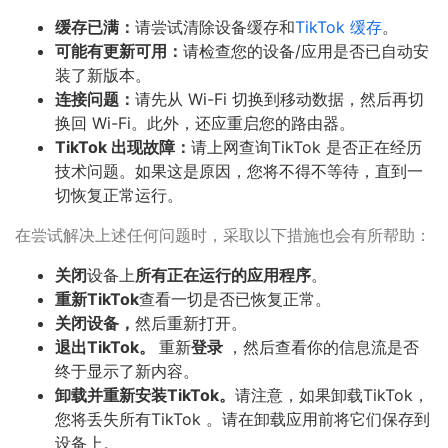
缓存已满：
请尝试清除设备缓存和
TikTok 缓存
。
可能有更新可用：
请检查您的设备/应用是否已自动安
装了新版本。
连接问题：
请先从 Wi-Fi 切换到移动数据，然后再切
换回 Wi-Fi。此外，还应重启您的路由器。
TikTok 出现故障：
请上网查询TikTok 是否正在经历
技术问题。如果这是原因，您将不得不等待，直到一
切恢复正常运行。
在尝试解决上述任何问题时，采取以下措施也会有所帮助：
关闭
设备上
所有正在运行的应用程序
。
重新TikTok
查看一切是否已恢复正常。
关闭设备，
然后重新打开。
退出TikTok。
重新
登录
，然后查看你的信息流是否
终于显示了新内容。
卸载并重新安装TikTok。
请注意，如果卸载TikTok，
您将丢失所有TikTok 。请在卸载应用前将它们保存到
设备上。