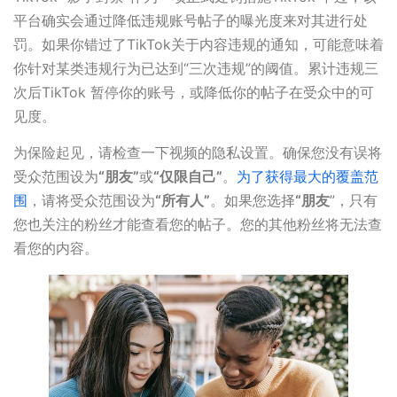
平台确实会通过降低违规账号帖子的曝光度来对其进行处
罚。如果你错过了TikTok关于内容违规的通知，可能意味着
你针对某类违规行为已达到“三次违规”的阈值。累计违规三
次后TikTok 暂停你的账号，或降低你的帖子在受众中的可
见度。
为保险起见，请检查一下视频的隐私设置。确保您没有误将
受众范围设为
“朋友”
或
“仅限自己”
。
为了获得最大的覆盖范
围
，请将受众范围设为
“所有人”
。如果您选择
“朋友
”，只有
您也关注的粉丝才能查看您的帖子。您的其他粉丝将无法查
看您的内容。