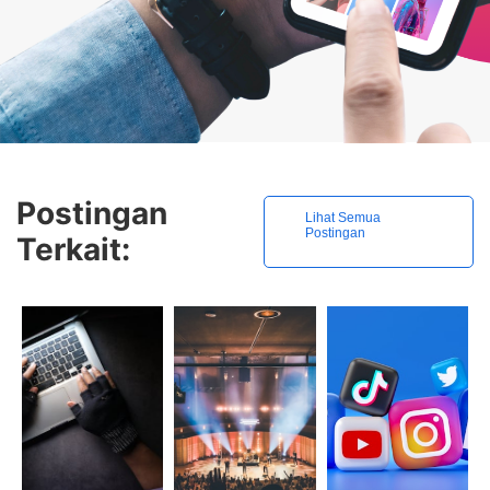
Postingan
Lihat Semua
Postingan
Terkait: