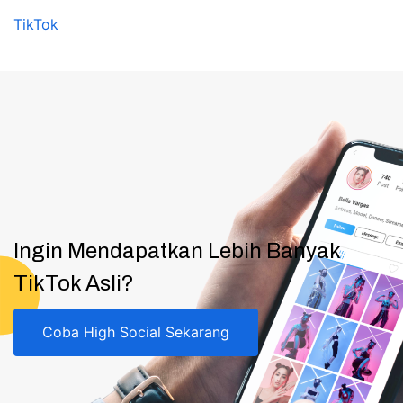
TikTok
Ingin Mendapatkan Lebih Banyak
TikTok Asli?
Coba High Social Sekarang