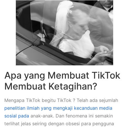
Apa yang Membuat TikTok
Membuat Ketagihan?
Mengapa TikTok begitu TikTok ? Telah ada sejumlah
penelitian ilmiah yang mengkaji kecanduan media
sosial pada
anak-anak. Dan fenomena ini semakin
terlihat jelas seiring dengan obsesi para pengguna