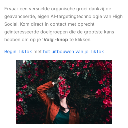
Ervaar een versnelde organische groei dankzij de
geavanceerde, eigen AI-targetingtechnologie van High
Social. Kom direct in contact met oprecht
geïnteresseerde doelgroepen die de grootste kans
hebben om op je
‘Volg’-knop
te klikken.
Begin TikTok
met
het uitbouwen van je TikTok
!