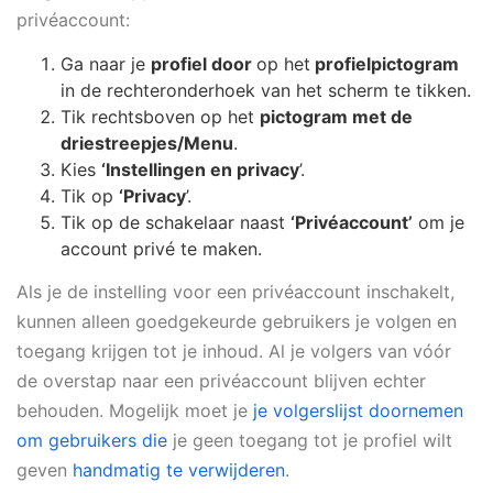
privéaccount:
Ga naar je
profiel door
op het
profielpictogram
in de rechteronderhoek van het scherm te tikken.
Tik rechtsboven op het
pictogram met de
drie
streepjes/Menu
.
Kies
‘Instellingen en privacy
’.
Tik op
‘Privacy
’.
Tik op de schakelaar naast
‘Privéaccount’
om je
account privé te maken.
Als je de instelling voor een privéaccount inschakelt,
kunnen alleen goedgekeurde gebruikers je volgen en
toegang krijgen tot je inhoud. Al je volgers van vóór
de overstap naar een privéaccount blijven echter
behouden. Mogelijk moet je
je volgerslijst doornemen
om gebruikers die
je geen toegang tot je profiel wilt
geven
handmatig te verwijderen
.