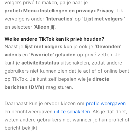
volgers privé te maken, ga je naar je
profiel
>
Menu
>
Instellingen en privacy
>
Privacy
. Tik
vervolgens onder
‘Interacties
’ op
‘Lijst met volgers
’
en selecteer
‘Alleen jij
’.
Welke andere TikTok kan ik privé houden?
Naast je
lijst met volgers
kun je ook je
‘Gevonden’
video’s
en
‘Favoriete’ geluiden
op privé zetten. Je
kunt je
activiteitsstatus
uitschakelen, zodat andere
gebruikers niet kunnen zien dat je actief of online bent
op TikTok. Je kunt zelf bepalen wie je
directe
berichten (DM’s)
mag sturen.
Daarnaast kun je ervoor kiezen om
profielweergaven
en berichtweergaven
uit te schakelen
. Als je dat doet,
weten andere gebruikers niet wanneer je hun profiel of
bericht bekijkt.