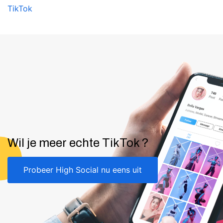
TikTok
Wil je meer echte TikTok ?
Probeer High Social nu eens uit