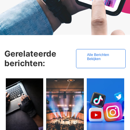
Gerelateerde
Alle Berichten
Bekijken
berichten: