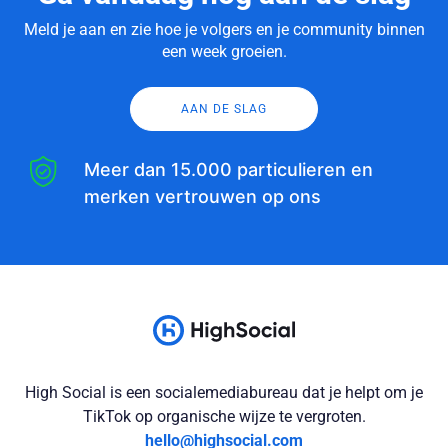
Meld je aan en zie hoe je volgers en je community binnen
een week groeien.
AAN DE SLAG
Meer dan 15.000 particulieren en
merken vertrouwen op ons
High Social is een socialemediabureau dat je helpt om je
TikTok op organische wijze te vergroten.
hello@highsocial.com