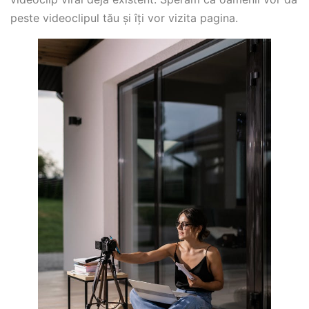
peste videoclipul tău și îți vor vizita pagina.