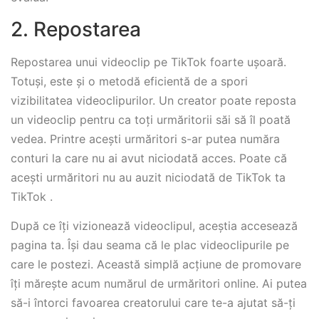
2. Repostarea
Repostarea unui videoclip pe TikTok foarte ușoară.
Totuși, este și o metodă eficientă de a spori
vizibilitatea videoclipurilor. Un creator poate reposta
un videoclip pentru ca toți urmăritorii săi să îl poată
vedea. Printre acești urmăritori s-ar putea număra
conturi la care nu ai avut niciodată acces. Poate că
acești urmăritori nu au auzit niciodată de TikTok ta
TikTok .
După ce îți vizionează videoclipul, aceștia accesează
pagina ta. Își dau seama că le plac videoclipurile pe
care le postezi. Această simplă acțiune de promovare
îți mărește acum numărul de urmăritori online. Ai putea
să-i întorci favoarea creatorului care te-a ajutat să-ți