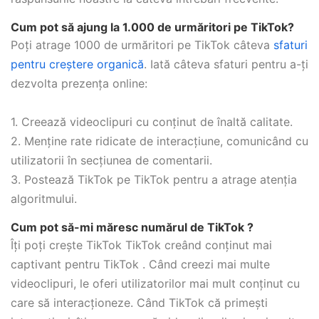
Cum pot să ajung la 1.000 de urmăritori pe TikTok?
Poți atrage 1000 de urmăritori pe TikTok câteva
sfaturi
pentru creștere organică
. Iată câteva sfaturi pentru a-ți
dezvolta prezența online:
1. Creează videoclipuri cu conținut de înaltă calitate.
2. Menține rate ridicate de interacțiune, comunicând cu
utilizatorii în secțiunea de comentarii.
3. Postează TikTok pe TikTok pentru a atrage atenția
algoritmului.
Cum pot să-mi măresc numărul de TikTok ?
Îți poți crește TikTok TikTok creând conținut mai
captivant pentru TikTok . Când creezi mai multe
videoclipuri, le oferi utilizatorilor mai mult conținut cu
care să interacționeze. Când TikTok că primești