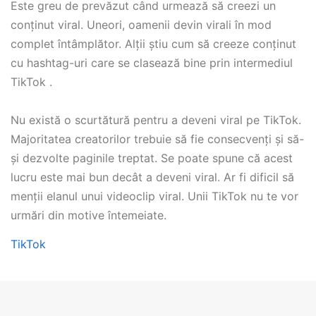
Este greu de prevăzut când urmează să creezi un
conținut viral. Uneori, oamenii devin virali în mod
complet întâmplător. Alții știu cum să creeze conținut
cu hashtag-uri care se clasează bine prin intermediul
TikTok .
Nu există o scurtătură pentru a deveni viral pe TikTok.
Majoritatea creatorilor trebuie să fie consecvenți și să-
și dezvolte paginile treptat. Se poate spune că acest
lucru este mai bun decât a deveni viral. Ar fi dificil să
menții elanul unui videoclip viral. Unii TikTok nu te vor
urmări din motive întemeiate.
TikTok