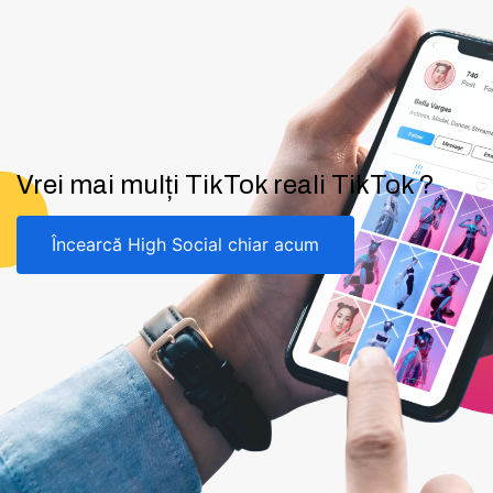
Vrei mai mulți TikTok reali TikTok ?
Încearcă High Social chiar acum