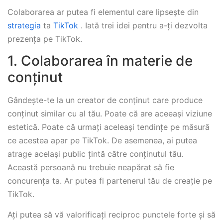
Colaborarea ar putea fi elementul care lipsește din
strategia
ta
TikTok
. Iată trei idei pentru a-ți dezvolta
prezența pe TikTok.
1. Colaborarea în materie de
conținut
Gândește-te la un creator de conținut care produce
conținut similar cu al tău. Poate că are aceeași viziune
estetică. Poate că urmați aceleași tendințe pe măsură
ce acestea apar pe TikTok. De asemenea, ai putea
atrage același public țintă către conținutul tău.
Această persoană nu trebuie neapărat să fie
concurența ta. Ar putea fi partenerul tău de creație pe
TikTok.
Ați putea să vă valorificați reciproc punctele forte și să