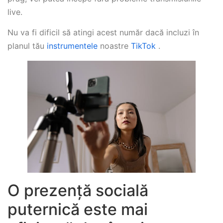
live.
Nu va fi dificil să atingi acest număr dacă incluzi în
planul tău
instrumentele
noastre
TikTok
.
O prezență socială
puternică este mai