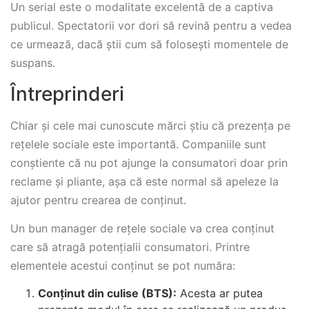
Un serial este o modalitate excelentă de a captiva
publicul. Spectatorii vor dori să revină pentru a vedea
ce urmează, dacă știi cum să folosești momentele de
suspans.
Întreprinderi
Chiar și cele mai cunoscute mărci știu că prezența pe
rețelele sociale este importantă. Companiile sunt
conștiente că nu pot ajunge la consumatori doar prin
reclame și pliante, așa că este normal să apeleze la
ajutor pentru crearea de conținut.
Un bun manager de rețele sociale va crea conținut
care să atragă potențialii consumatori. Printre
elementele acestui conținut se pot număra:
Conținut din culise (BTS)
:
Acesta ar putea