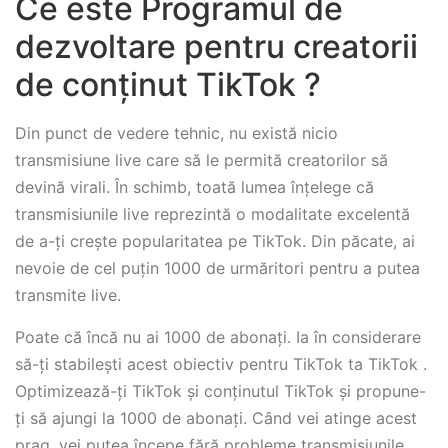
Ce este Programul de
dezvoltare pentru creatorii
de conținut TikTok ?
Din punct de vedere tehnic, nu există nicio
transmisiune live care să le permită creatorilor să
devină virali. În schimb, toată lumea înțelege că
transmisiunile live reprezintă o modalitate excelentă
de a-ți crește popularitatea pe TikTok. Din păcate, ai
nevoie de cel puțin 1000 de urmăritori pentru a putea
transmite live.
Poate că încă nu ai 1000 de abonați. Ia în considerare
să-ți stabilești acest obiectiv pentru TikTok ta TikTok .
Optimizează-ți TikTok și conținutul TikTok și propune-
ți să ajungi la 1000 de abonați. Când vei atinge acest
prag, vei putea începe fără probleme transmisiunile