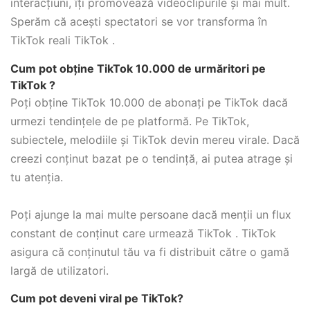
interacțiuni, îți promovează videoclipurile și mai mult.
Sperăm că acești spectatori se vor transforma în
TikTok reali TikTok .
Cum pot obține TikTok 10.000 de urmăritori pe
TikTok ?
Poți obține TikTok 10.000 de abonați pe TikTok dacă
urmezi tendințele de pe platformă. Pe TikTok,
subiectele, melodiile și TikTok devin mereu virale. Dacă
creezi conținut bazat pe o tendință, ai putea atrage și
tu atenția.
Poți ajunge la mai multe persoane dacă menții un flux
constant de conținut care urmează TikTok . TikTok
asigura că conținutul tău va fi distribuit către o gamă
largă de utilizatori.
Cum pot deveni viral pe TikTok?