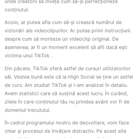
unde creatorii să învețe cum să-și perfecționeze
conținutul.
Acolo, ar putea afla cum să-și crească numărul de
vizionări ale videoclipurilor. Ar putea primi instrucțiuni
despre cum să monteze un videoclip original. De
asemenea, ar fi un moment excelent să afli dacă ești
victima unui TikTok .
Din păcate, TikTok oferă astfel de cursuri utilizatorilor
săi. Vestea bună este că la High Social se ține un astfel
de curs. Am studiat TikTok și l-am analizat în detaliu.
Avem statistici care să susțină acest lucru. În curând,
zilele în care conținutul tău nu prindea avânt vor fi de
domeniul trecutului.
În cadrul programului nostru de dezvoltare, vom face
chiar și procesul de învățare distractiv. Pe acest site