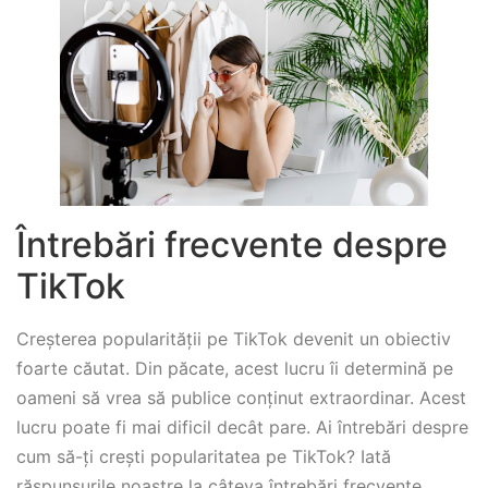
Întrebări frecvente despre
TikTok
Creșterea popularității pe TikTok devenit un obiectiv
foarte căutat. Din păcate, acest lucru îi determină pe
oameni să vrea să publice conținut extraordinar. Acest
lucru poate fi mai dificil decât pare. Ai întrebări despre
cum să-ți crești popularitatea pe TikTok? Iată
răspunsurile noastre la câteva întrebări frecvente.