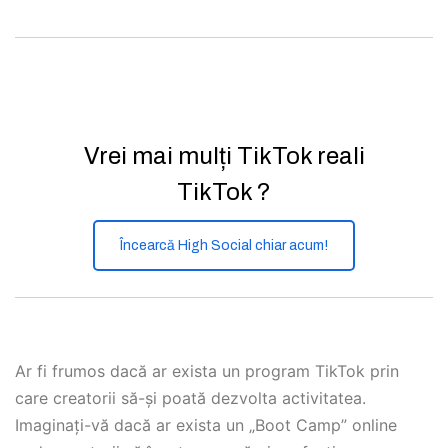
Vrei mai mulți TikTok reali
TikTok ?
Încearcă High Social chiar acum!
Ar fi frumos dacă ar exista un program TikTok prin
care creatorii să-și poată dezvolta activitatea.
Imaginați-vă dacă ar exista un „Boot Camp” online