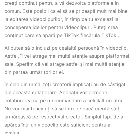
creați conținut pentru a vă dezvolta platformele în
comun. Este posibil ca ei să se priceapă mult mai bine
la editarea videoclipurilor, în timp ce tu excelezi la
conceperea ideilor pentru videoclipuri. Puteți crea
conținut care să apară pe TikTok fiecăruia TikTok .
Ai putea să o incluzi pe cealaltă persoană în videoclip.
Astfel, îi vei atrage mai multă atenție asupra platformei
sale. Sperăm că vei atrage astfel și mai multă atenție
din partea urmăritorilor ei.
În cele din urmă, toți creatorii implicați au de câștigat
din această colaborare. Abonații vor percepe
colaborarea ca pe o recomandare a celuilalt creator.
Nu vor mai fi nevoiți să se întrebe dacă merită să-l
urmărească pe respectivul creator. Simplul fapt de a
apărea într-un videoclip este suficient pentru a-i
evalua.