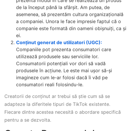
prezenta modul în care se realizează un produs
de la început până la sfârșit. Am putea, de
asemenea, să prezentăm cultura organizațională
a companiei. Unora le face impresie faptul că o
companie este formată din oameni obișnuiți, ca și
ei.
Conținut generat de utilizatori (UGC):
Companiile pot prezenta consumatori care
utilizează produsele sau serviciile lor.
Consumatorii potențiali vor dori să vadă
produsele în acțiune. Le este mai ușor să-și
imagineze cum le-ar folosi dacă îi văd pe
consumatori reali folosindu-le.
Creatorii de conținut ar trebui să știe cum să se
adapteze la diferitele tipuri de TikTok existente.
Fiecare dintre acestea necesită o abordare specifică
pentru a se dezvolta.