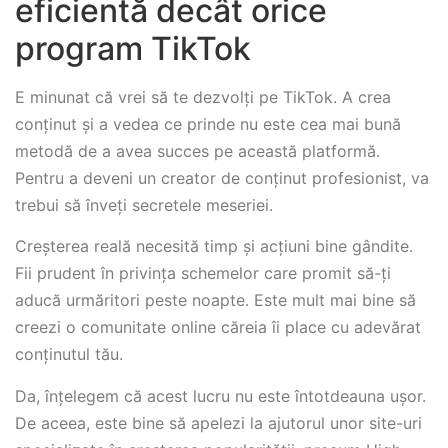
eficientă decât orice
program TikTok
E minunat că vrei să te dezvolți pe TikTok. A crea
conținut și a vedea ce prinde nu este cea mai bună
metodă de a avea succes pe această platformă.
Pentru a deveni un creator de conținut profesionist, va
trebui să înveți secretele meseriei.
Creșterea reală necesită timp și acțiuni bine gândite.
Fii prudent în privința schemelor care promit să-ți
aducă urmăritori peste noapte. Este mult mai bine să
creezi o comunitate online căreia îi place cu adevărat
conținutul tău.
Da, înțelegem că acest lucru nu este întotdeauna ușor.
De aceea, este bine să apelezi la ajutorul unor site-uri