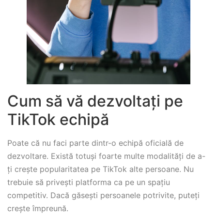
Cum să vă dezvoltați pe
TikTok echipă
Poate că nu faci parte dintr-o echipă oficială de
dezvoltare. Există totuși foarte multe modalități de a-
ți crește popularitatea pe TikTok alte persoane. Nu
trebuie să privești platforma ca pe un spațiu
competitiv. Dacă găsești persoanele potrivite, puteți
crește împreună.