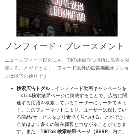
ノンフィード・プレースメント
ニュースフィード以外にも、TikTok目立つ場所に広告を掲
載することができます。
フィード以外の広告掲載
オプショ
ンは以下の通りです：
検索広告トグル
：インフィード動画キャンペーンを
TikTok検索結果ページに掲載することで、広告に関
連する用語を検索しているユーザーにリーチできま
す。このフォーマットにより、ユーザーは探してい
る商品/サービスをより素早く見つけることができ、
企業はより多くの潜在顧客とつながることができま
す。また、
TikTok 検索結果ページ
（SERP
）内に、