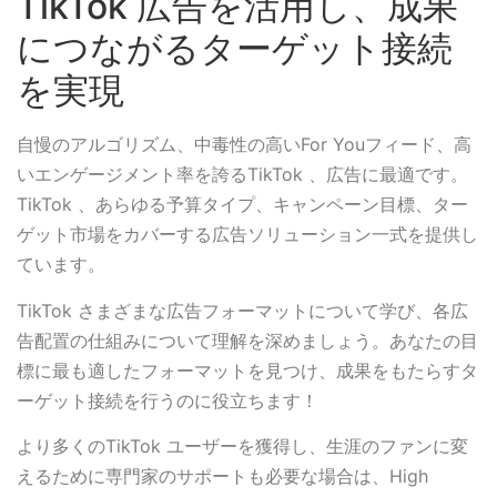
TikTok 広告を活用し、成果
につながるターゲット接続
を実現
自慢のアルゴリズム、中毒性の高いFor Youフィード、高
いエンゲージメント率を誇るTikTok 、広告に最適です。
TikTok 、あらゆる予算タイプ、キャンペーン目標、ター
ゲット市場をカバーする広告ソリューション一式を提供し
ています。
TikTok さまざまな広告フォーマットについて学び、各広
告配置の仕組みについて理解を深めましょう。あなたの目
標に最も適したフォーマットを見つけ、成果をもたらすタ
ーゲット接続を行うのに役立ちます！
より多くのTikTok ユーザーを獲得し、生涯のファンに変
えるために専門家のサポートも必要な場合は、High