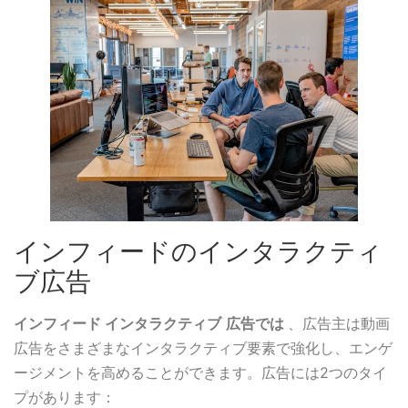
インフィードのインタラクティ
ブ広告
インフィード インタラクティブ
広告では
、広告主は動画
広告をさまざまなインタラクティブ要素で強化し、エンゲ
ージメントを高めることができます。広告には2つのタイ
プがあります：