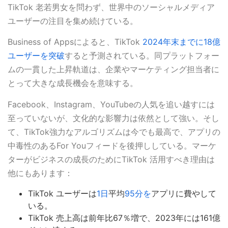
TikTok 老若男女を問わず、世界中のソーシャルメディア
ユーザーの注目を集め続けている。
Business of Appsによると、TikTok
2024年末までに18億
ユーザーを突破
すると予測されている。同プラットフォー
ムの一貫した上昇軌道は、企業やマーケティング担当者に
とって大きな成長機会を意味する。
Facebook、Instagram、YouTubeの人気を追い越すには
至っていないが、文化的な影響力は依然として強い。そし
て、TikTok強力なアルゴリズムは今でも最高で、アプリの
中毒性のあるFor Youフィードを後押ししている。マーケ
ターがビジネスの成長のためにTikTok 活用すべき理由は
他にもあります：
TikTok ユーザーは
1日
平均
95分を
アプリに費やして
いる。
TikTok 売上高は前年比67％増で、2023年には161億