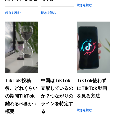
続きを読む
続きを読む
続きを読む
TikTok 投稿
中国はTikTok
TikTok使わず
後、どれくらい
支配しているの
にTikTok 動画
の期間TikTok
か？つながりの
を見る方法
離れるべきか：
ラインを特定す
続きを読む
概要
る