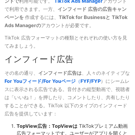
ントで
利用可能です。
TikTok Ads Manager
アカウント
で利用できます。一方、
インフィード
広告の広告キャン
ペーンを
作成するには、
TikTok for Businessと
TikTok
Ads
Managerの
アカウントが必要です。
TikTok 広告フォーマットの種類とそれぞれの使い方を見
てみましょう。
インフィード広告
その名の通り、
インフィード広告は
、人々のネイティブな
For Youフィード/For Youページ
（
FYF/FYP
）にシームレ
スに表示される広告である。音付きの縦型動画で、視聴者
は「いいね！」を押したり、コメントしたり、共有したり
することができる。TikTok 以下のタイプのインフィード
広告を提供しています：
TopView広告：TopViewは
TikTokプレミアム動画
広告フォーマットです。ユーザーがアプリを開くと