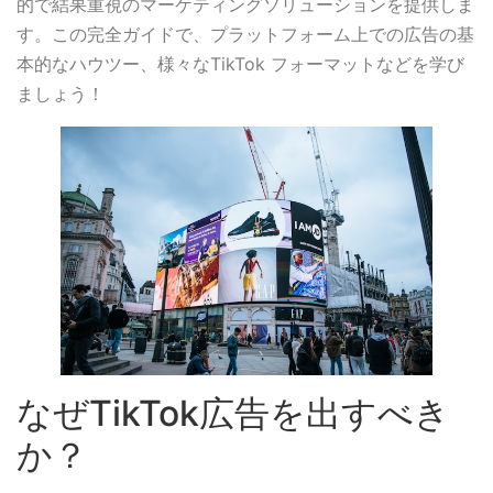
的で結果重視のマーケティングソリューションを提供しま
す。この完全ガイドで、プラットフォーム上での広告の基
本的なハウツー、様々なTikTok フォーマットなどを学び
ましょう！
なぜTikTok広告を出すべき
か？