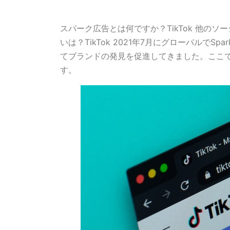
スパーク広告とは何ですか？TikTok 他の
いは？TikTok 2021年7月にグローバルでS
てブランドの発見を促進してきました。ここでは、T
す。