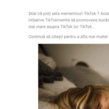
Știai că poți seta mementouri TikTok ? Ace
inițiative TikTokmenite să promoveze bunăsta
mai mare asupra TikTok lor TikTok .
Continuă să citești pentru a afla mai multe!