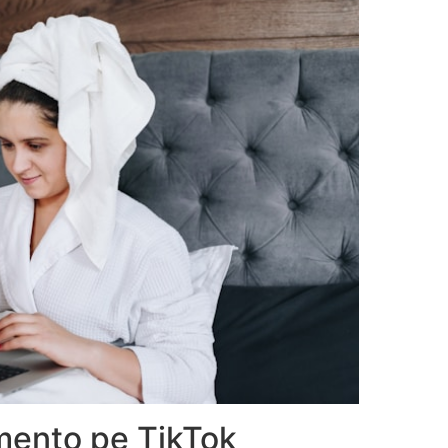
mento pe TikTok