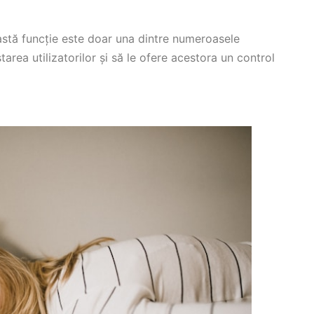
astă funcție este doar una dintre numeroasele
rea utilizatorilor și să le ofere acestora un control